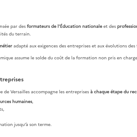
ensée par des
formateurs de l’Éducation nationale
et des
professio
tés du terrain.
métier
adapté aux exigences des entreprises et aux évolutions des f
mique assume le solde du coût de la formation non pris en charge
reprises
e de Versailles accompagne les entreprises
à chaque étape du rec
ources humaines
,
ts,
ation jusqu’à son terme.