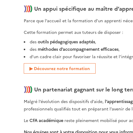
Un appui spécifique au maître d’appr
Parce que l’accueil et la formation d’un apprenti né
Cette formation permet aux tuteurs de disposer :
des
outils pédagogiques adaptés
,
des
méthodes d’accompagnement efficaces
,
d’un cadre clair pour favoriser la réussite et l’intég
Découvrez notre formation
Un partenariat gagnant sur le long te
Malgré l’évolution des dispositifs d’aide,
l’apprentissa
professionnels qualifiés tout en préparant l’avenir de 
Le
CFA académique
reste pleinement mobilisé pour ac
Nos équipes sont à votre disposition pour vous info