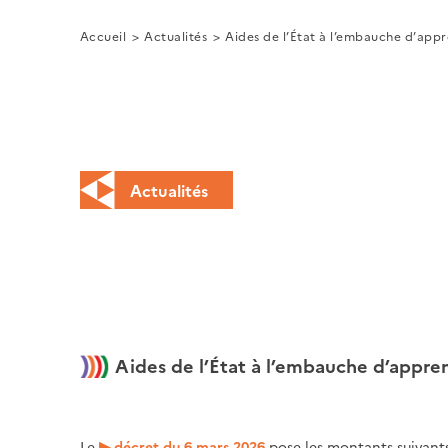
Accueil
Actualités
Aides de l’État à l’embauche d’appr
Actualités
Aides de l’État à l’embauche d’appren
Le
décret du 6 mars 2026
pose les montants suivants 