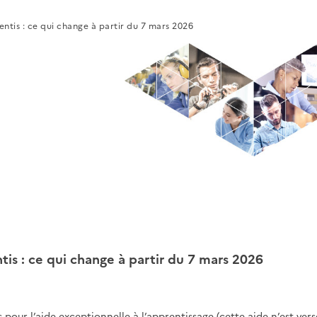
entis : ce qui change à partir du 7 mars 2026
tis : ce qui change à partir du 7 mars 2026
pour l’aide exceptionnelle à l’apprentissage (cette aide n’est ver