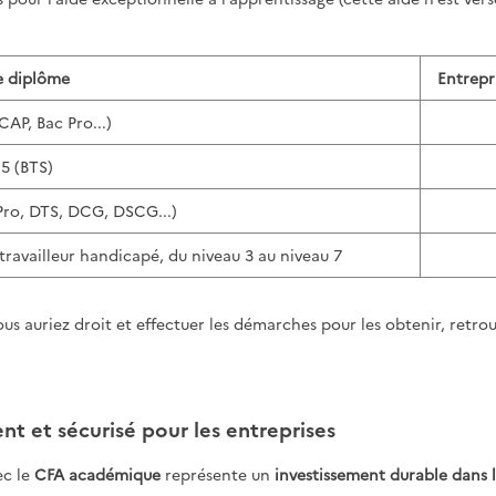
e diplôme
Entrepri
CAP, Bac Pro...)
5 (BTS)
Pro, DTS, DCG, DSCG...)
availleur handicapé, du niveau 3 au niveau 7
vous auriez droit et effectuer les démarches pour les obtenir, retro
nt et sécurisé pour les entreprises
ec le
CFA académique
représente un
investissement durable dans