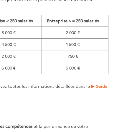
se < 250 salariés
Entreprise > = 250 salariés
5 000 €
2 000 €
4 500 €
1 500 €
2 000 €
750 €
6 000 €
6 000 €
uvez toutes les informations détaillées dans le
Guide
 les compétences
et la performance de votre