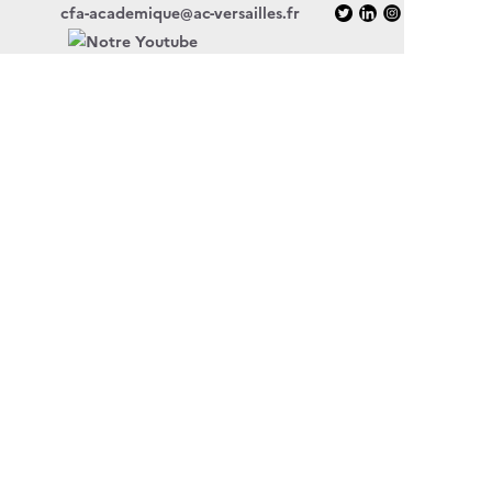
cfa-academique@ac-versailles.fr