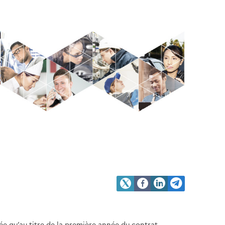
sée qu’au titre de la première année du contrat