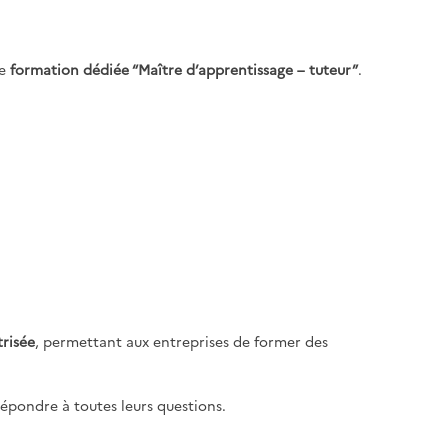
ne
formation dédiée “Maître d’apprentissage – tuteur”
.
risée
, permettant aux entreprises de former des
épondre à toutes leurs questions.