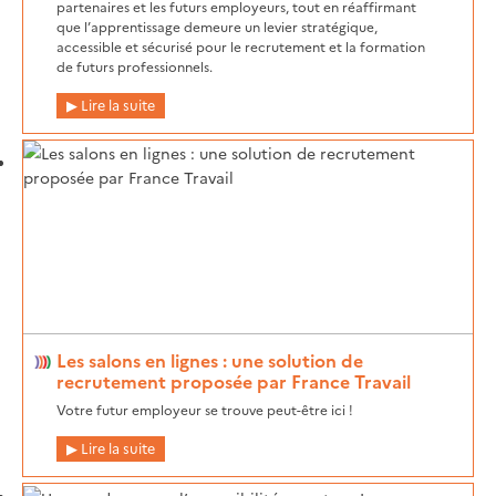
partenaires et les futurs employeurs, tout en réaffirmant
que l’apprentissage demeure un levier stratégique,
accessible et sécurisé pour le recrutement et la formation
de futurs professionnels.
Lire la suite
Les salons en lignes : une solution de
recrutement proposée par France Travail
Votre futur employeur se trouve peut-être ici !
Lire la suite