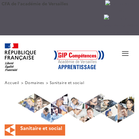
CFA de l'académie de Versailles
≡
Accueil
Domaines
Sanitaire et social
Sanitaire et social