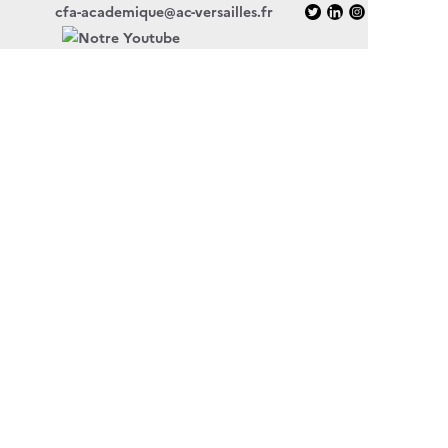
cfa-academique@ac-versailles.fr