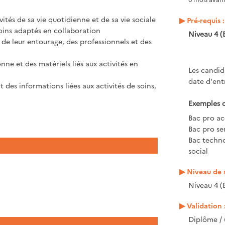
tés de sa vie quotidienne et de sa vie sociale
Pré-requis :
soins adaptés en collaboration
Niveau 4 (
e leur entourage, des professionnels et des
ne et des matériels liés aux activités en
Les candid
n
date d'ent
t des informations liées aux activités de soins,
Exemples d
Bac pro ac
Bac pro se
Bac techno
social
Niveau de s
Niveau 4 (
Validation 
Diplôme / 