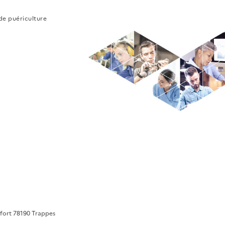
 de puériculture
tfort 78190 Trappes