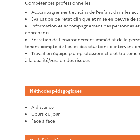
Compétences professionnelles :
Accompagnement et soins de l’enfant dans les activi
Evaluation de l’état clinique et mise en oeuvre de 
Information et accompagnement des personnes et d
apprenants
Entretien de l'environnement immédiat de la person
tenant compte du lieu et des situations d’interventio
Travail en équipe pluri-professionnelle et traitemen
à la qualité/gestion des risques
Méthodes pédagogiques
A distance
Cours du jour
Face à face