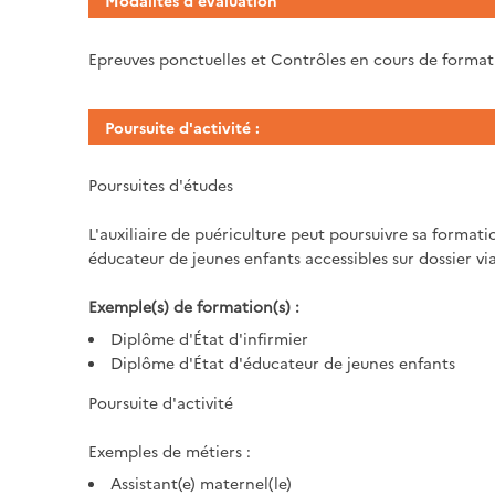
Modalités d'évaluation
Epreuves ponctuelles et Contrôles en cours de forma
Poursuite d'activité :
Poursuites d'études
L'auxiliaire de puériculture peut poursuivre sa formati
éducateur de jeunes enfants accessibles sur dossier vi
Exemple(s) de formation(s) :
Diplôme d'État d'infirmier
Diplôme d'État d'éducateur de jeunes enfants
Poursuite d'activité
Exemples de métiers :
Assistant(e) maternel(le)