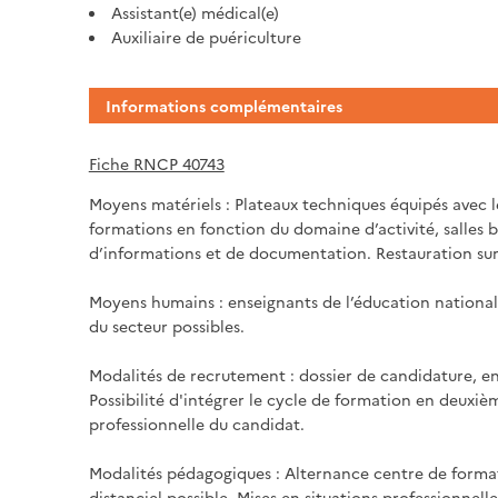
Assistant(e) médical(e)
Auxiliaire de puériculture
Informations complémentaires
Fiche RNCP 40743
Moyens matériels : Plateaux techniques équipés avec le
formations en fonction du domaine d’activité, salles b
d’informations et de documentation. Restauration sur 
Moyens humains : enseignants de l’éducation national
du secteur possibles.
Modalités de recrutement : dossier de candidature, e
Possibilité d'intégrer le cycle de formation en deuxi
professionnelle du candidat.
Modalités pédagogiques : Alternance centre de format
distanciel possible. Mises en situations professionnelle