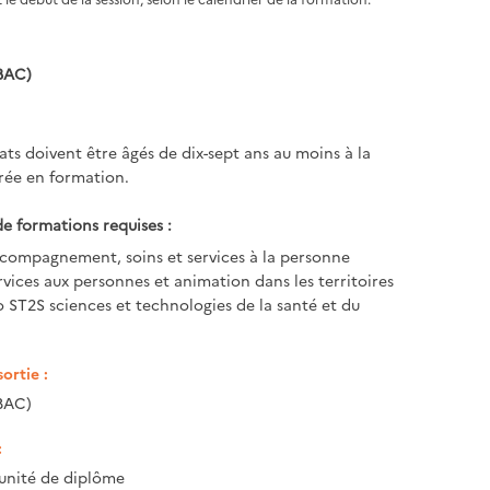
BAC)
ats doivent être âgés de dix-sept ans au moins à la
rée en formation.
e formations requises :
compagnement, soins et services à la personne
rvices aux personnes et animation dans les territoires
 ST2S sciences et technologies de la santé et du
ortie :
BAC)
:
unité de diplôme