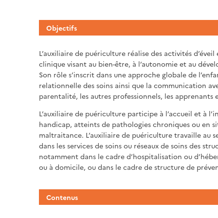
Objectifs
L’auxiliaire de puériculture réalise des activités d’éveil
clinique visant au bien-être, à l’autonomie et au déve
Son rôle s’inscrit dans une approche globale de l’en
relationnelle des soins ainsi que la communication ave
parentalité, les autres professionnels, les apprenants e
L’auxiliaire de puériculture participe à l’accueil et à l
handicap, atteints de pathologies chroniques ou en si
maltraitance. L’auxiliaire de puériculture travaille au 
dans les services de soins ou réseaux de soins des stru
notamment dans le cadre d’hospitalisation ou d’hébe
ou à domicile, ou dans le cadre de structure de préven
Contenus