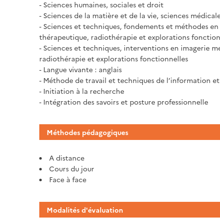
- Sciences humaines, sociales et droit
- Sciences de la matière et de la vie, sciences médical
- Sciences et techniques, fondements et méthodes en
thérapeutique, radiothérapie et explorations fonction
- Sciences et techniques, interventions en imagerie m
radiothérapie et explorations fonctionnelles
- Langue vivante : anglais
- Méthode de travail et techniques de l’information 
- Initiation à la recherche
- Intégration des savoirs et posture professionnelle
Méthodes pédagogiques
A distance
Cours du jour
Face à face
Modalités d'évaluation