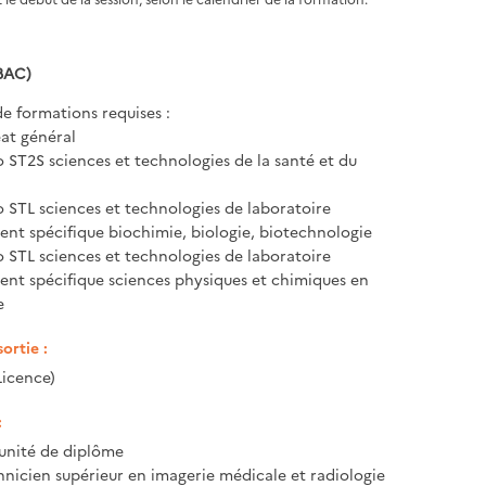
BAC)
e formations requises :
at général
 ST2S sciences et technologies de la santé et du
 STL sciences et technologies de laboratoire
nt spécifique biochimie, biologie, biotechnologie
 STL sciences et technologies de laboratoire
nt spécifique sciences physiques et chimiques en
e
ortie :
Licence)
:
unité de diplôme
chnicien supérieur en imagerie médicale et radiologie