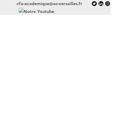
cfa-academique@ac-versailles.fr