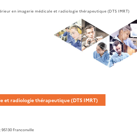
érieur en imagerie médicale et radiologie thérapeutique (DTS IMRT)
le et radiologie thérapeutique (DTS IMRT)
 95130 Franconville