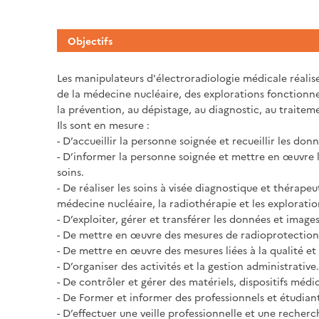
Objectifs
Les manipulateurs d'électroradiologie médicale réalise
de la médecine nucléaire, des explorations fonctionne
la prévention, au dépistage, au diagnostic, au traitem
Ils sont en mesure :
- D’accueillir la personne soignée et recueillir les donn
- D’informer la personne soignée et mettre en œuvre l
soins.
- De réaliser les soins à visée diagnostique et thérape
médecine nucléaire, la radiothérapie et les exploratio
- D’exploiter, gérer et transférer les données et images
- De mettre en œuvre des mesures de radioprotection
- De mettre en œuvre des mesures liées à la qualité et 
- D’organiser des activités et la gestion administrative.
- De contrôler et gérer des matériels, dispositifs médi
- De Former et informer des professionnels et étudiant
- D’effectuer une veille professionnelle et une recherc