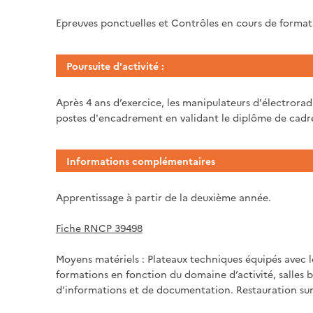
Epreuves ponctuelles et Contrôles en cours de forma
Poursuite d'activité :
Après 4 ans d’exercice, les manipulateurs d'électrora
postes d'encadrement en validant le diplôme de cadre
Informations complémentaires
Apprentissage à partir de la deuxième année.
Fiche RNCP 39498
Moyens matériels : Plateaux techniques équipés avec le
formations en fonction du domaine d’activité, salles b
d’informations et de documentation. Restauration sur 