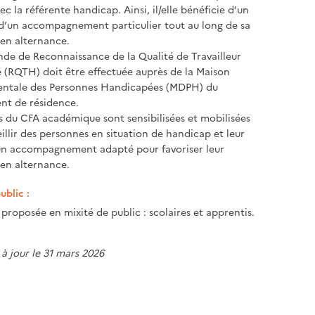
c la référente handicap. Ainsi, il/elle bénéficie d’un
 d’un accompagnement particulier tout au long de sa
en alternance.
e de Reconnaissance de la Qualité de Travailleur
(RQTH) doit être effectuée auprès de la Maison
ntale des Personnes Handicapées (MDPH) du
nt de résidence.
s du CFA académique sont sensibilisées et mobilisées
illir des personnes en situation de handicap et leur
un accompagnement adapté pour favoriser leur
en alternance.
ublic :
proposée en mixité de public : scolaires et apprentis.
 à jour le 31 mars 2026