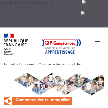
CFA de l'académie de Versailles
≡
Accueil
Domaines
Commerce Vente Immobilier
Commerce Vente Immobilier