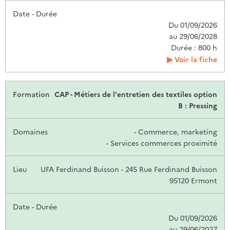
Du 01/09/2026
au 29/06/2028
Durée : 800 h
Voir la fiche
CAP - Métiers de l'entretien des textiles option
B : Pressing
- Commerce, marketing
- Services commerces proximité
UFA Ferdinand Buisson - 245 Rue Ferdinand Buisson
95120 Ermont
Du 01/09/2026
au 29/06/2027