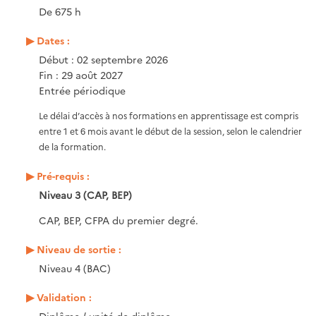
De 675 h
Dates :
Début : 02 septembre 2026
Fin : 29 août 2027
Entrée périodique
Le délai d’accès à nos formations en apprentissage est compris
entre 1 et 6 mois avant le début de la session, selon le calendrier
de la formation.
Pré-requis :
Niveau 3 (CAP, BEP)
CAP, BEP, CFPA du premier degré.
Niveau de sortie :
Niveau 4 (BAC)
Validation :