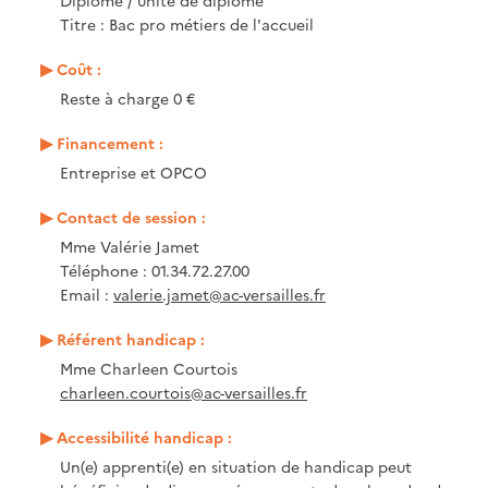
Diplôme / unité de diplôme
Titre : Bac pro métiers de l'accueil
Coût :
Reste à charge 0 €
Financement :
Entreprise et OPCO
Contact de session :
Mme Valérie Jamet
Téléphone : 01.34.72.27.00
Email :
valerie.jamet@ac-versailles.fr
Référent handicap :
Mme Charleen Courtois
charleen.courtois@ac-versailles.fr
Accessibilité handicap :
Un(e) apprenti(e) en situation de handicap peut