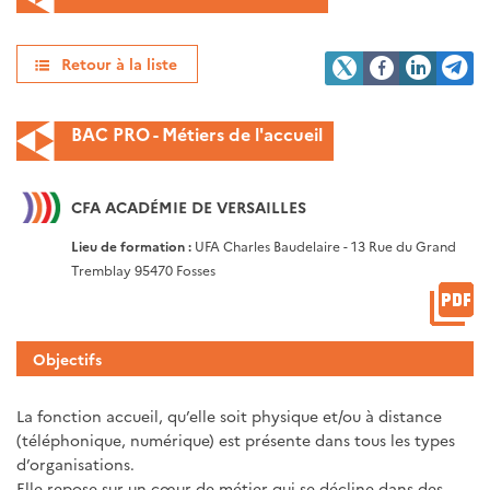
Retour à la liste
BAC PRO - Métiers de l'accueil
CFA ACADÉMIE DE VERSAILLES
Lieu de formation :
UFA Charles Baudelaire - 13 Rue du Grand
Tremblay 95470 Fosses
Objectifs
La fonction accueil, qu’elle soit physique et/ou à distance
(téléphonique, numérique) est présente dans tous les types
d’organisations.
Elle repose sur un cœur de métier qui se décline dans des