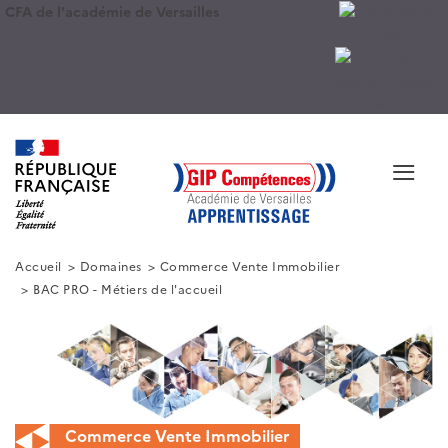
CFA de l'académie de Versailles
≡
Accueil
Domaines
Commerce Vente Immobilier
BAC PRO - Métiers de l'accueil
Commerce Vente Immobilier