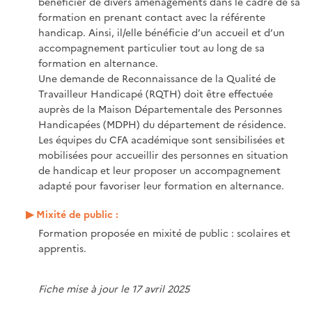
bénéficier de divers aménagements dans le cadre de sa
formation en prenant contact avec la référente
handicap. Ainsi, il/elle bénéficie d’un accueil et d’un
accompagnement particulier tout au long de sa
formation en alternance.
Une demande de Reconnaissance de la Qualité de
Travailleur Handicapé (RQTH) doit être effectuée
auprès de la Maison Départementale des Personnes
Handicapées (MDPH) du département de résidence.
Les équipes du CFA académique sont sensibilisées et
mobilisées pour accueillir des personnes en situation
de handicap et leur proposer un accompagnement
adapté pour favoriser leur formation en alternance.
Mixité de public :
Formation proposée en mixité de public : scolaires et
apprentis.
Fiche mise à jour le 17 avril 2025