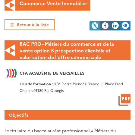
Commerce Vente Immobilier
Retour à la liste
BAC PRO - Métiers du commerce et de la
vente option B prospection clientèle et
valorisation de l'offre commerciale
CFA ACADÉMIE DE VERSAILLES
Lieu de formation :
UFA Pierre Mendès-France - 1 Place Fred
Chichin 91130 Ris-Orangis
Objectifs
Le titulaire du baccalauréat professionnel « Métiers du