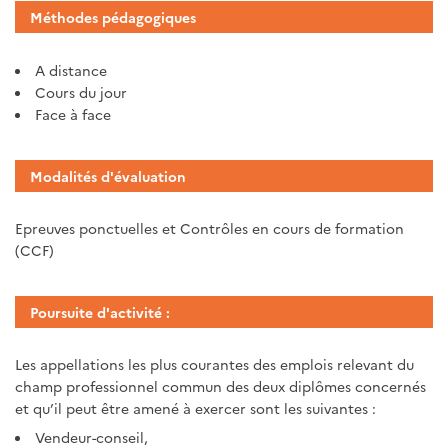
Méthodes pédagogiques
A distance
Cours du jour
Face à face
Modalités d'évaluation
Epreuves ponctuelles et Contrôles en cours de formation
(CCF)
Poursuite d'activité :
Les appellations les plus courantes des emplois relevant du
champ professionnel commun des deux diplômes concernés
et qu’il peut être amené à exercer sont les suivantes :
Vendeur-conseil,