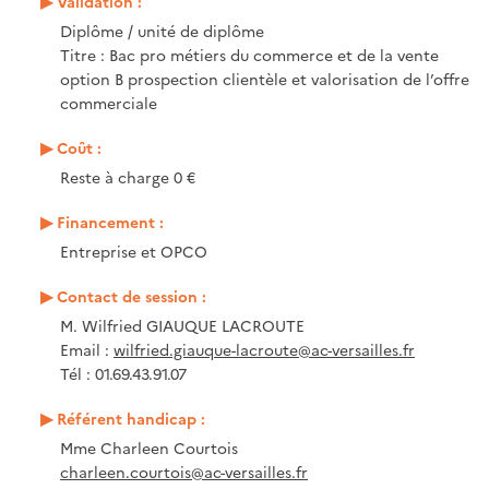
Validation :
Diplôme / unité de diplôme
Titre : Bac pro métiers du commerce et de la vente
option B prospection clientèle et valorisation de l’offre
commerciale
Coût :
Reste à charge 0 €
Financement :
Entreprise et OPCO
Contact de session :
M. Wilfried GIAUQUE LACROUTE
Email :
wilfried.giauque-lacroute@ac-versailles.fr
Tél : 01.69.43.91.07
Référent handicap :
Mme Charleen Courtois
charleen.courtois@ac-versailles.fr