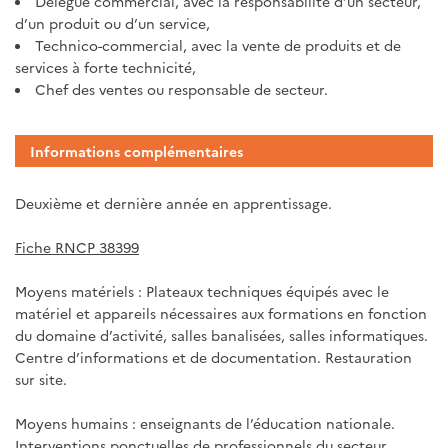
Délégué commercial, avec la responsabilité d’un secteur,
d’un produit ou d’un service,
Technico-commercial, avec la vente de produits et de
services à forte technicité,
Chef des ventes ou responsable de secteur.
Informations complémentaires
Deuxième et dernière année en apprentissage.
Fiche RNCP 38399
Moyens matériels : Plateaux techniques équipés avec le
matériel et appareils nécessaires aux formations en fonction
du domaine d’activité, salles banalisées, salles informatiques.
Centre d’informations et de documentation. Restauration
sur site.
Moyens humains : enseignants de l’éducation nationale.
Interventions ponctuelles de professionnels du secteur