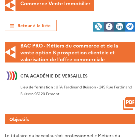
Commerce Vente Immobilier
Retour à la liste
BAC PRO - Métiers du commerce et de la
vente option B prospection clientèle et
valorisation de l'offre commerciale
CFA ACADÉMIE DE VERSAILLES
Lieu de formation :
UFA Ferdinand Buisson - 245 Rue Ferdinand
Buisson 95120 Ermont
Objectifs
Le titulaire du baccalauréat professionnel « Métiers du