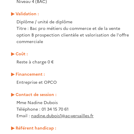
Niveau 4 (BAC)
Validation :
Diplôme / unité de diplôme
Titre : Bac pro métiers du commerce et de la vente
option B prospection clientèle et valorisation de l'offre
commerciale
Coût :
Reste à charge 0 €
Financement :
Entreprise et OPCO
Contact de session :
Mme Nadine Dubois
Téléphone : 01 34 15 70 61
Email :
nadine.dubois1@ac-versailles.fr
Référent handicap :