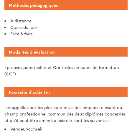
Méthodes pédagogiques
A distance
Cours du jour
Face à face
Modalités d'évaluation
Epreuves ponctuelles et Contrôles en cours de formation
(CCF)
Poursuite d'activité :
Les appellations les plus courantes des emplois relevant du
champ professionnel commun des deux diplômes concernés
et qu’il peut être amené à exercer sont les suivantes :
Vendeur-conseil,