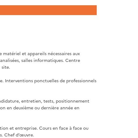
 matériel et appareils nécessaires aux
analisées, salles informatiques. Centre
site.
e. Interventions ponctuelles de professionnels
didature, entretien, tests, positionnement
ation en deuxième ou dernière année en
ion et entreprise. Cours en face à face ou
es. Chef d’œuvre.