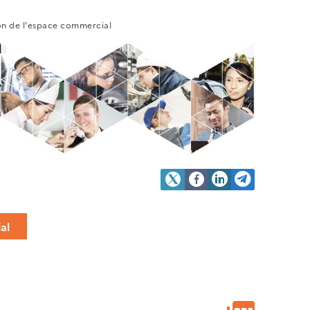
on de l'espace commercial
al