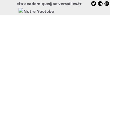
cfa-academique@ac-versailles.fr