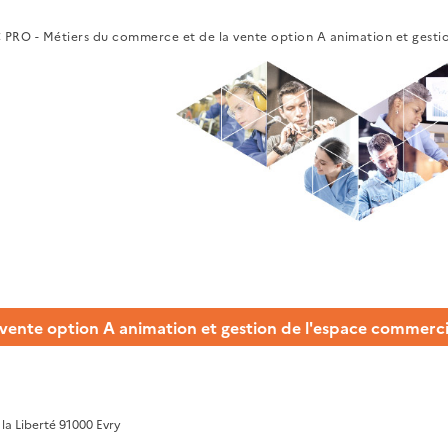
 PRO - Métiers du commerce et de la vente option A animation et gesti
vente option A animation et gestion de l'espace commerci
la Liberté 91000 Evry