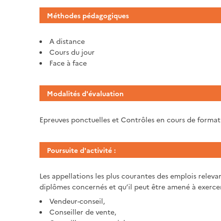
Méthodes pédagogiques
A distance
Cours du jour
Face à face
Modalités d'évaluation
Epreuves ponctuelles et Contrôles en cours de forma
Poursuite d'activité :
Les appellations les plus courantes des emplois rel
diplômes concernés et qu’il peut être amené à exercer 
Vendeur-conseil,
Conseiller de vente,