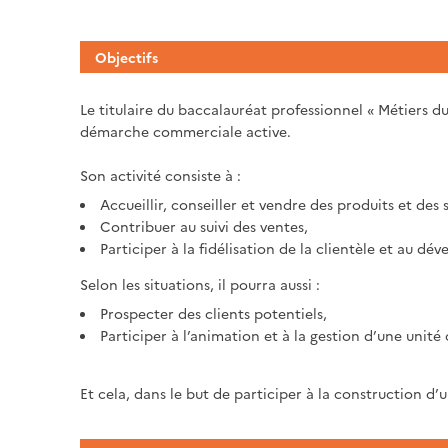
Objectifs
Le titulaire du baccalauréat professionnel « Métiers d
démarche commerciale active.
Son activité consiste à :
Accueillir, conseiller et vendre des produits et des 
Contribuer au suivi des ventes,
Participer à la fidélisation de la clientèle et au dé
Selon les situations, il pourra aussi :
Prospecter des clients potentiels,
Participer à l’animation et à la gestion d’une unit
Et cela, dans le but de participer à la construction d’u