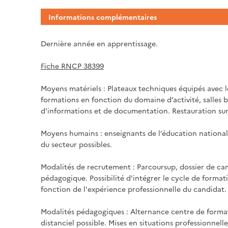
Informations complémentaires
Dernière année en apprentissage.
Fiche RNCP 38399
Moyens matériels : Plateaux techniques équipés avec le
formations en fonction du domaine d’activité, salles b
d’informations et de documentation. Restauration sur 
Moyens humains : enseignants de l’éducation national
du secteur possibles.
Modalités de recrutement : Parcoursup, dossier de can
pédagogique. Possibilité d'intégrer le cycle de form
fonction de l'expérience professionnelle du candidat.
Modalités pédagogiques : Alternance centre de format
distanciel possible. Mises en situations professionnell