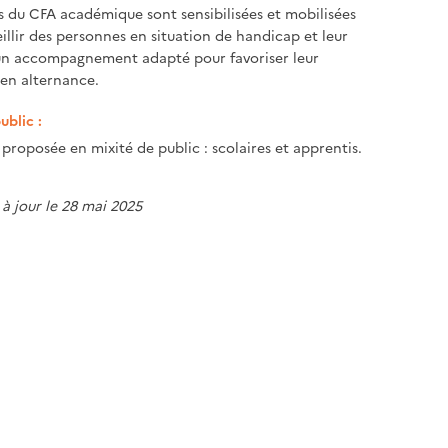
s du CFA académique sont sensibilisées et mobilisées
illir des personnes en situation de handicap et leur
un accompagnement adapté pour favoriser leur
en alternance.
ublic :
proposée en mixité de public : scolaires et apprentis.
 à jour le 28 mai 2025