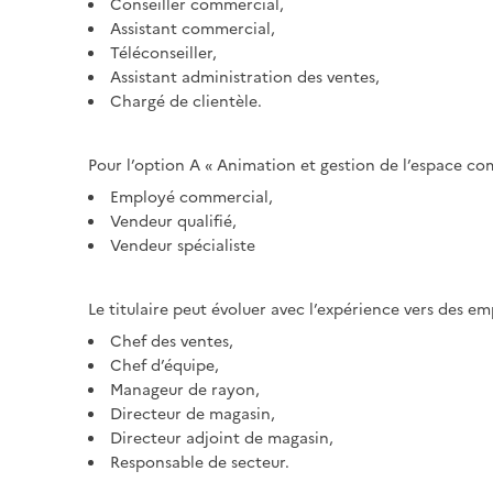
Conseiller commercial,
Assistant commercial,
Téléconseiller,
Assistant administration des ventes,
Chargé de clientèle.
Pour l’option A « Animation et gestion de l’espace co
Employé commercial,
Vendeur qualifié,
Vendeur spécialiste
Le titulaire peut évoluer avec l’expérience vers des emp
Chef des ventes,
Chef d’équipe,
Manageur de rayon,
Directeur de magasin,
Directeur adjoint de magasin,
Responsable de secteur.