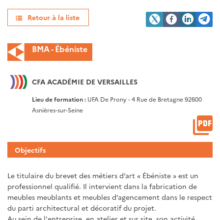
Retour à la liste
BMA - Ébéniste
CFA ACADÉMIE DE VERSAILLES
Lieu de formation :
UFA De Prony - 4 Rue de Bretagne 92600
Asnières-sur-Seine
Objectifs
Le titulaire du brevet des métiers d’art « Ébéniste » est un
professionnel qualifié. Il intervient dans la fabrication de
meubles meublants et meubles d’agencement dans le respect
du parti architectural et décoratif du projet.
Au sein de l'entreprise, en atelier et sur site, son activité