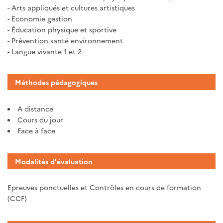
- Arts appliqués et cultures artistiques
- Economie gestion
- Éducation physique et sportive
- Prévention santé environnement
- Langue vivante 1 et 2
Méthodes pédagogiques
A distance
Cours du jour
Face à face
Modalités d'évaluation
Epreuves ponctuelles et Contrôles en cours de formation
(CCF)