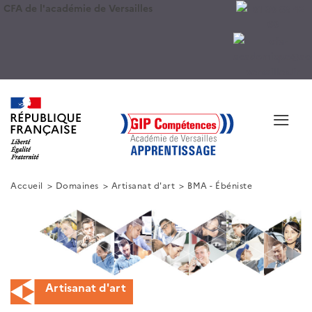
CFA de l'académie de Versailles
≡
Accueil
Domaines
Artisanat d'art
BMA - Ébéniste
Artisanat d'art