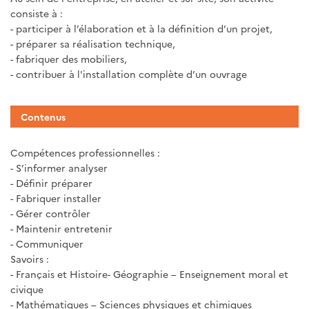
consiste à :
- participer à l’élaboration et à la définition d’un projet,
- préparer sa réalisation technique,
- fabriquer des mobiliers,
- contribuer à l'installation complète d’un ouvrage
Contenus
Compétences professionnelles :
- S’informer analyser
- Définir préparer
- Fabriquer installer
- Gérer contrôler
- Maintenir entretenir
- Communiquer
Savoirs :
- Français et Histoire- Géographie – Enseignement moral et
civique
- Mathématiques – Sciences physiques et chimiques