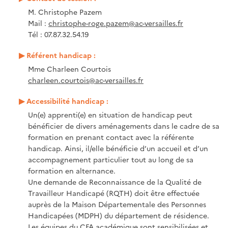
M. Christophe Pazem
Mail :
christophe-roge.pazem@ac-versailles.fr
Tél : 07.87.32.54.19
Référent handicap :
Mme Charleen Courtois
charleen.courtois@ac-versailles.fr
Accessibilité handicap :
Un(e) apprenti(e) en situation de handicap peut
bénéficier de divers aménagements dans le cadre de sa
formation en prenant contact avec la référente
handicap. Ainsi, il/elle bénéficie d’un accueil et d’un
accompagnement particulier tout au long de sa
formation en alternance.
Une demande de Reconnaissance de la Qualité de
Travailleur Handicapé (RQTH) doit être effectuée
auprès de la Maison Départementale des Personnes
Handicapées (MDPH) du département de résidence.
Les équipes du CFA académique sont sensibilisées et