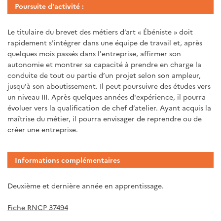
Poursuite d'activité :
Le titulaire du brevet des métiers d’art « Ébéniste » doit
rapidement s'intégrer dans une équipe de travail et, après
quelques mois passés dans l'entreprise, affirmer son
autonomie et montrer sa capacité à prendre en charge la
conduite de tout ou partie d’un projet selon son ampleur,
jusqu'à son aboutissement. Il peut poursuivre des études vers
un niveau III. Après quelques années d'expérience, il pourra
évoluer vers la qualification de chef d’atelier. Ayant acquis la
maîtrise du métier, il pourra envisager de reprendre ou de
créer une entreprise.
Informations complémentaires
Deuxième et dernière année en apprentissage.
Fiche RNCP 37494