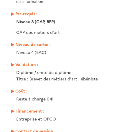
de la formation.
Pré-requis :
Niveau 3 (CAP, BEP)
CAP des métiers d'art
Niveau de sortie :
Niveau 4 (BAC)
Validation :
Diplôme / unité de diplôme
Titre : Brevet des métiers d'art : ébéniste
Coût :
Reste à charge 0 €
Financement :
Entreprise et OPCO
Contact de session :