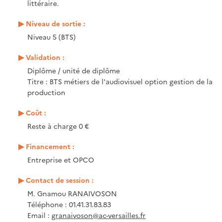
littéraire.
Niveau de sortie :
Niveau 5 (BTS)
Validation :
Diplôme / unité de diplôme
Titre : BTS métiers de l'audiovisuel option gestion de la
production
Coût :
Reste à charge 0 €
Financement :
Entreprise et OPCO
Contact de session :
M. Gnamou RANAIVOSON
Téléphone : 01.41.31.83.83
Email :
granaivoson@ac-versailles.fr