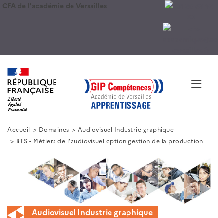
CFA de l'académie de Versailles
≡
Accueil
Domaines
Audiovisuel Industrie graphique
BTS - Métiers de l'audiovisuel option gestion de la production
Audiovisuel Industrie graphique