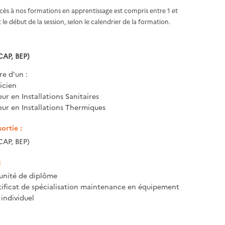
ccès à nos formations en apprentissage est compris entre 1 et
 le début de la session, selon le calendrier de la formation.
CAP, BEP)
re d'un :
icien
r en Installations Sanitaires
r en Installations Thermiques
ortie :
CAP, BEP)
:
unité de diplôme
rtificat de spécialisation maintenance en équipement
individuel