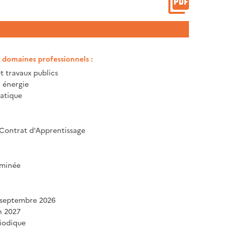
t domaines professionnels :
t travaux publics
, énergie
atique
 Contrat d'Apprentissage
minée
 septembre 2026
in 2027
iodique