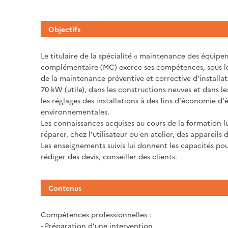
Objectifs
Le titulaire de la spécialité « maintenance des équip
complémentaire (MC) exerce ses compétences, sous le
de la maintenance préventive et corrective d’install
70 kW (utile), dans les constructions neuves et dans le
les réglages des installations à des fins d'économie d'
environnementales.
Les connaissances acquises au cours de la formation lu
réparer, chez l'utilisateur ou en atelier, des appareil
Les enseignements suivis lui donnent les capacités pour
rédiger des devis, conseiller des clients.
Contenus
Compétences professionnelles :
- Préparation d’une intervention