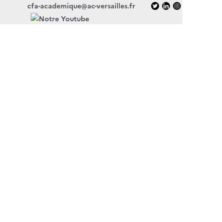
cfa-academique@ac-versailles.fr