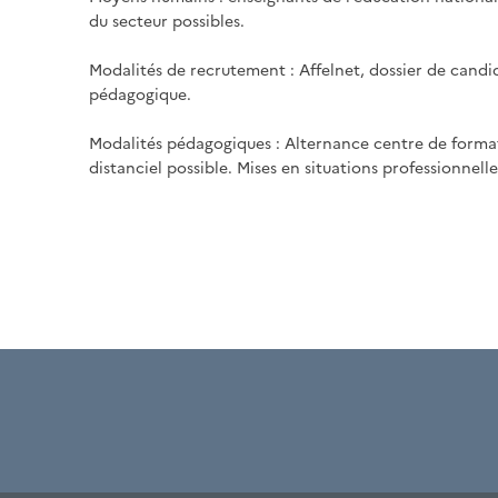
du secteur possibles.
Modalités de recrutement : Affelnet, dossier de candi
pédagogique.
Modalités pédagogiques : Alternance centre de format
distanciel possible. Mises en situations professionnell