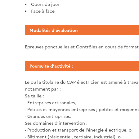
Cours du jour
Face à face
Modalités d'évaluation
Epreuves ponctuelles et Contrôles en cours de forma
Poursuite d'activité :
Le ou la titulaire du CAP électricien est amené à trava
notamment par :
Sa taille :
- Entreprises artisanales,
- Petites et moyennes entreprises ; petites et moyenne
- Grandes entreprises.
Ses domaines d’intervention :
- Production et transport de l’énergie électrique, o
- Bâtiment (résidentiel, tertiaire, industriel), o