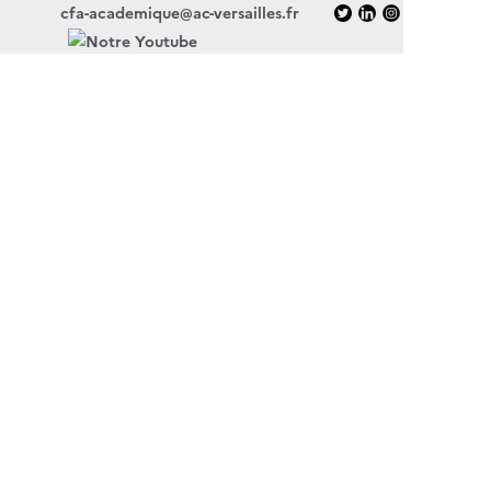
cfa-academique@ac-versailles.fr