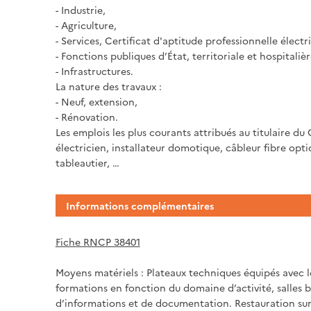
- Industrie,
- Agriculture,
- Services, Certificat d'aptitude professionnelle électr
- Fonctions publiques d’État, territoriale et hospitalièr
- Infrastructures.
La nature des travaux :
- Neuf, extension,
- Rénovation.
Les emplois les plus courants attribués au titulaire du 
électricien, installateur domotique, câbleur fibre opti
tableautier, …
Informations complémentaires
Fiche RNCP 38401
Moyens matériels : Plateaux techniques équipés avec le
formations en fonction du domaine d’activité, salles b
d’informations et de documentation. Restauration sur 