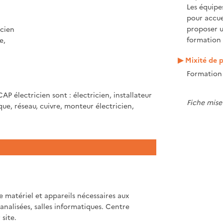
Les équipe
pour accue
proposer 
icien
formation 
e,
Mixité de p
Formation 
CAP électricien sont : électricien, installateur
Fiche mise 
que, réseau, cuivre, monteur électricien,
 matériel et appareils nécessaires aux
analisées, salles informatiques. Centre
site.