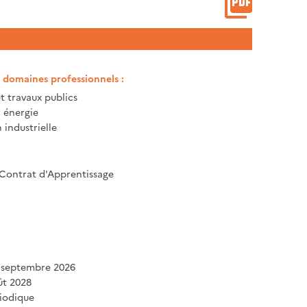
t domaines professionnels :
t travaux publics
, énergie
 industrielle
 Contrat d'Apprentissage
 septembre 2026
ût 2028
iodique