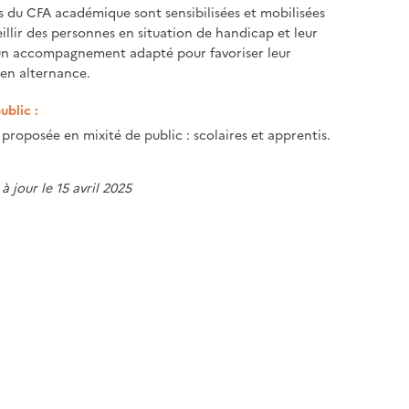
s du CFA académique sont sensibilisées et mobilisées
illir des personnes en situation de handicap et leur
un accompagnement adapté pour favoriser leur
en alternance.
ublic :
proposée en mixité de public : scolaires et apprentis.
à jour le 15 avril 2025