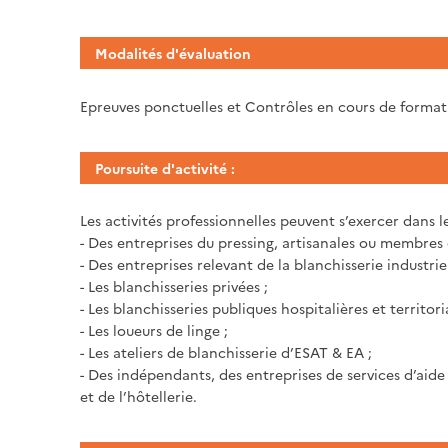
Modalités d'évaluation
Epreuves ponctuelles et Contrôles en cours de forma
Poursuite d'activité :
Les activités professionnelles peuvent s’exercer dans le
- Des entreprises du pressing, artisanales ou membres 
- Des entreprises relevant de la blanchisserie industrie
- Les blanchisseries privées ;
- Les blanchisseries publiques hospitalières et territor
- Les loueurs de linge ;
- Les ateliers de blanchisserie d’ESAT & EA ;
- Des indépendants, des entreprises de services d’aid
et de l’hôtellerie.