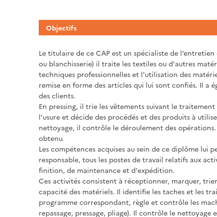
Objectifs
Le titulaire de ce CAP est un spécialiste de l’entretien 
ou blanchisserie) il traite les textiles ou d'autres maté
techniques professionnelles et l'utilisation des matéri
remise en forme des articles qui lui sont confiés. Il a
des clients.
En pressing, il trie les vêtements suivant le traitement
l'usure et décide des procédés et des produits à util
nettoyage, il contrôle le déroulement des opérations. Il
obtenu.
Les compétences acquises au sein de ce diplôme lui p
responsable, tous les postes de travail relatifs aux act
finition, de maintenance et d'expédition.
Ces activités consistent à réceptionner, marquer, trier 
capacité des matériels. Il identifie les taches et les tra
programme correspondant, règle et contrôle les machine
repassage, pressage, pliage). Il contrôle le nettoyage e