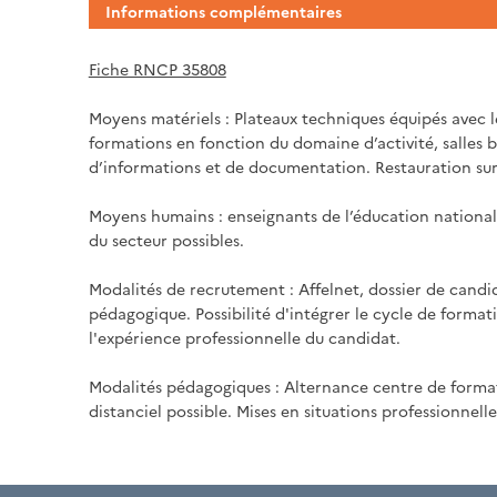
Informations complémentaires
Fiche RNCP 35808
Moyens matériels : Plateaux techniques équipés avec le
formations en fonction du domaine d’activité, salles b
d’informations et de documentation. Restauration sur 
Moyens humains : enseignants de l’éducation national
du secteur possibles.
Modalités de recrutement : Affelnet, dossier de candi
pédagogique. Possibilité d'intégrer le cycle de form
l'expérience professionnelle du candidat.
Modalités pédagogiques : Alternance centre de format
distanciel possible. Mises en situations professionnell