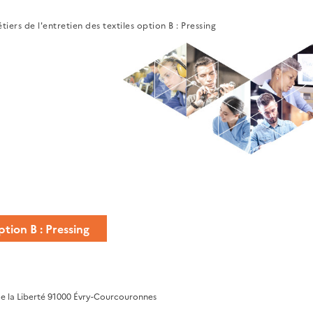
tiers de l'entretien des textiles option B : Pressing
ption B : Pressing
de la Liberté 91000 Évry-Courcouronnes