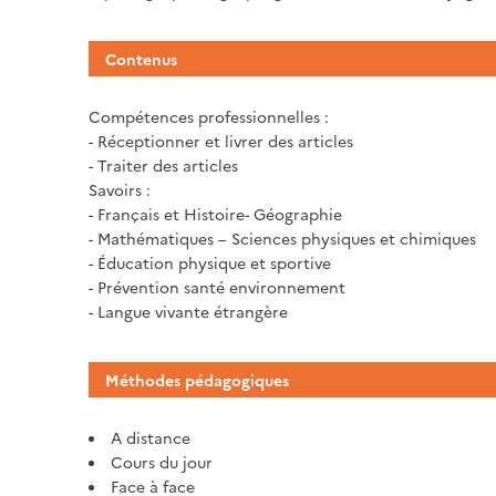
Contenus
Compétences professionnelles :
- Réceptionner et livrer des articles
- Traiter des articles
Savoirs :
- Français et Histoire- Géographie
- Mathématiques – Sciences physiques et chimiques
- Éducation physique et sportive
- Prévention santé environnement
- Langue vivante étrangère
Méthodes pédagogiques
A distance
Cours du jour
Face à face