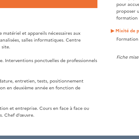
pour accue
proposer 
formation 
Mixité de p
 matériel et appareils nécessaires aux
Formation 
analisées, salles informatiques. Centre
site.
Fiche mise 
e. Interventions ponctuelles de professionnels
dature, entretien, tests, positionnement
ation en deuxième année en fonction de
ion et entreprise. Cours en face à face ou
es. Chef d’œuvre.