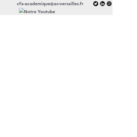
cfa-academique@ac-versailles.fr