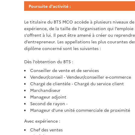
Poursuite d'activité :
Le titulaire du BTS MCO accède à plusieurs niveaux de
expérience, de la taille de l’organisation qui l’emploi
s’offrent à lui. Il peut être amené à créer ou reprend
d’entrepreneur. Les appellations les plus courantes d
diplôme concerné sont les suivantes :
Dès l’obtention du BTS :
Conseiller de vente et de services
Vendeur/conseil - Vendeur/conseiller e-commerce
Chargé de clientèle - Chargé du service client
Marchandiseur
Manageur adjoint
Second de rayon -
Manageur d’une unité commerciale de proximité
Avec expérience :
Chef des ventes