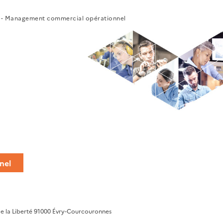
 - Management commercial opérationnel
nel
de la Liberté 91000 Évry-Courcouronnes