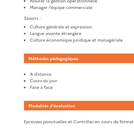
Assurer la gestion opérationnelle
Manager l’équipe commerciale
Savoirs :
Culture générale et expression
Langue vivante étrangère
Culture économique juridique et managériale
Méthodes pédagogiques
A distance
Cours du jour
Face à face
Modalités d'évaluation
Epreuves ponctuelles et Contrôles en cours de forma