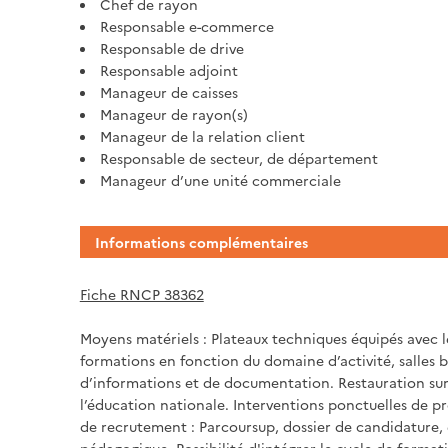
Chef de rayon
Responsable e-commerce
Responsable de drive
Responsable adjoint
Manageur de caisses
Manageur de rayon(s)
Manageur de la relation client
Responsable de secteur, de département
Manageur d’une unité commerciale
Informations complémentaires
Fiche RNCP 38362
Moyens matériels : Plateaux techniques équipés avec le
formations en fonction du domaine d’activité, salles b
d’informations et de documentation. Restauration sur
l’éducation nationale. Interventions ponctuelles de pr
de recrutement : Parcoursup, dossier de candidature, 
pédagogique. Possibilité d'intégrer le cycle de form