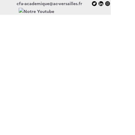
cfa-academique@ac-versailles.fr