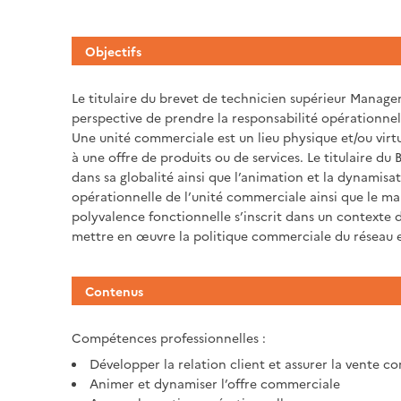
Objectifs
Le titulaire du brevet de technicien supérieur Mana
perspective de prendre la responsabilité opérationnel
Une unité commerciale est un lieu physique et/ou virt
à une offre de produits ou de services. Le titulaire d
dans sa globalité ainsi que l’animation et la dynamisati
opérationnelle de l’unité commerciale ainsi que le 
polyvalence fonctionnelle s’inscrit dans un contexte d
mettre en œuvre la politique commerciale du réseau e
Contenus
Compétences professionnelles :
Développer la relation client et assurer la vente co
Animer et dynamiser l’offre commerciale