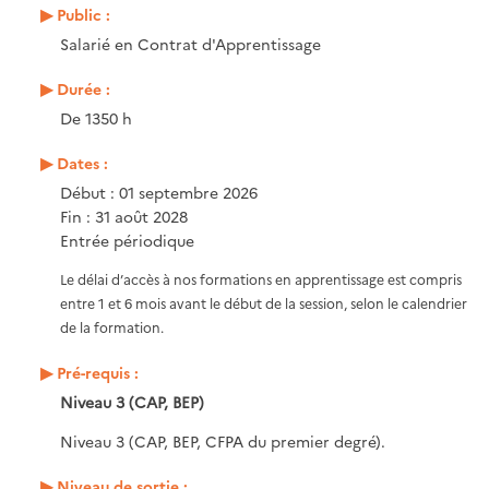
Public :
Salarié en Contrat d'Apprentissage
Durée :
De 1350 h
Dates :
Début : 01 septembre 2026
Fin : 31 août 2028
Entrée périodique
Le délai d’accès à nos formations en apprentissage est compris
entre 1 et 6 mois avant le début de la session, selon le calendrier
de la formation.
Pré-requis :
Niveau 3 (CAP, BEP)
Niveau 3 (CAP, BEP, CFPA du premier degré).
Niveau de sortie :