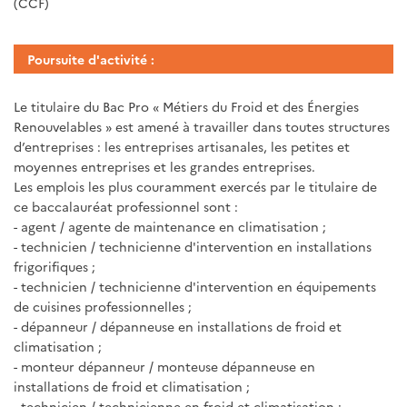
(CCF)
Poursuite d'activité :
Le titulaire du Bac Pro « Métiers du Froid et des Énergies
Renouvelables » est amené à travailler dans toutes structures
d’entreprises : les entreprises artisanales, les petites et
moyennes entreprises et les grandes entreprises.
Les emplois les plus couramment exercés par le titulaire de
ce baccalauréat professionnel sont :
- agent / agente de maintenance en climatisation ;
- technicien / technicienne d'intervention en installations
frigorifiques ;
- technicien / technicienne d'intervention en équipements
de cuisines professionnelles ;
- dépanneur / dépanneuse en installations de froid et
climatisation ;
- monteur dépanneur / monteuse dépanneuse en
installations de froid et climatisation ;
- technicien / technicienne en froid et climatisation ;