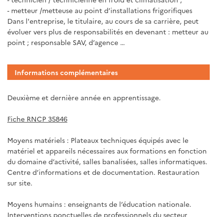
- metteur /metteuse au point d’installations frigorifiques
Dans l'entreprise, le titulaire, au cours de sa carrière, peut
évoluer vers plus de responsabilités en devenant : metteur au
point ; responsable SAV, d’agence …
Informations complémentaires
Deuxième et dernière année en apprentissage.
Fiche RNCP 35846
Moyens matériels : Plateaux techniques équipés avec le
matériel et appareils nécessaires aux formations en fonction
du domaine d’activité, salles banalisées, salles informatiques.
Centre d’informations et de documentation. Restauration
sur site.
Moyens humains : enseignants de l’éducation nationale.
Interventions ponctuelles de professionnels du secteur