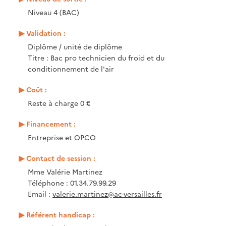
Niveau 4 (BAC)
Validation :
Diplôme / unité de diplôme
Titre : Bac pro technicien du froid et du
conditionnement de l'air
Coût :
Reste à charge 0 €
Financement :
Entreprise et OPCO
Contact de session :
Mme Valérie Martinez
Téléphone : 01.34.79.99.29
Email :
valerie.martinez@ac-versailles.fr
Référent handicap :