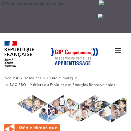
CFA de l'académie de Versailles
≡
Accueil
Domaines
Génie climatique
BAC PRO - Métiers du Froid et des Energies Renouvelables
Génie climatique