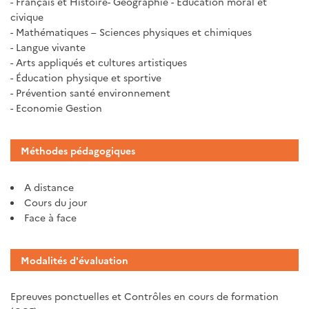
- Français et Histoire- Géographie - Education moral et
civique
- Mathématiques – Sciences physiques et chimiques
- Langue vivante
- Arts appliqués et cultures artistiques
- Éducation physique et sportive
- Prévention santé environnement
- Economie Gestion
Méthodes pédagogiques
A distance
Cours du jour
Face à face
Modalités d'évaluation
Epreuves ponctuelles et Contrôles en cours de formation