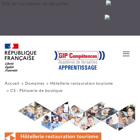
CFA de l'académie de Versailles
≡
Accueil
Domaines
Hôtellerie restauration tourisme
CS - Pâtisserie de boutique
Hôtellerie restauration tourisme