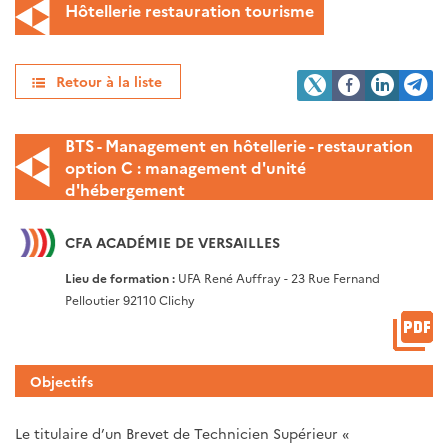
Hôtellerie restauration tourisme
Retour à la liste
BTS - Management en hôtellerie - restauration
option C : management d'unité
d'hébergement
CFA ACADÉMIE DE VERSAILLES
Lieu de formation :
UFA René Auffray - 23 Rue Fernand
Pelloutier 92110 Clichy
Objectifs
Le titulaire d’un Brevet de Technicien Supérieur «