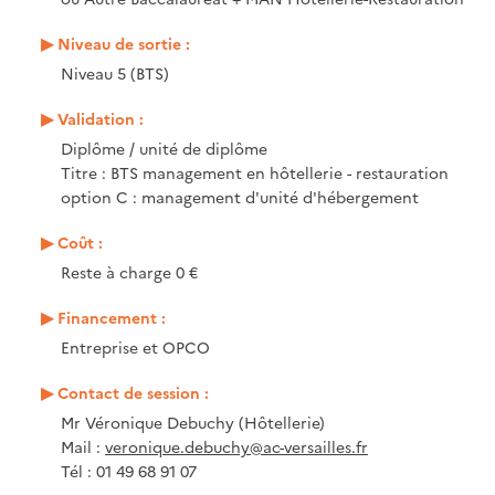
Niveau de sortie :
Niveau 5 (BTS)
Validation :
Diplôme / unité de diplôme
Titre : BTS management en hôtellerie - restauration
option C : management d'unité d'hébergement
Coût :
Reste à charge 0 €
Financement :
Entreprise et OPCO
Contact de session :
Mr Véronique Debuchy (Hôtellerie)
Mail :
veronique.debuchy@ac-versailles.fr
Tél : 01 49 68 91 07