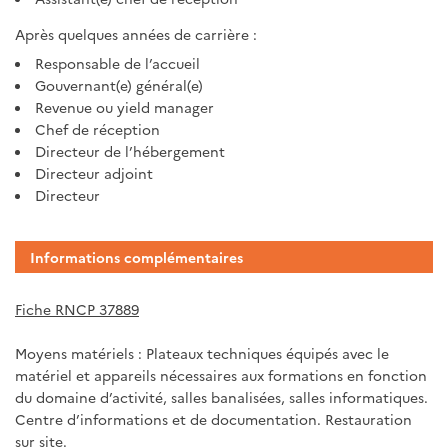
Après quelques années de carrière :
Responsable de l’accueil
Gouvernant(e) général(e)
Revenue ou yield manager
Chef de réception
Directeur de l’hébergement
Directeur adjoint
Directeur
Informations complémentaires
Fiche RNCP 37889
Moyens matériels : Plateaux techniques équipés avec le
matériel et appareils nécessaires aux formations en fonction
du domaine d’activité, salles banalisées, salles informatiques.
Centre d’informations et de documentation. Restauration
sur site.