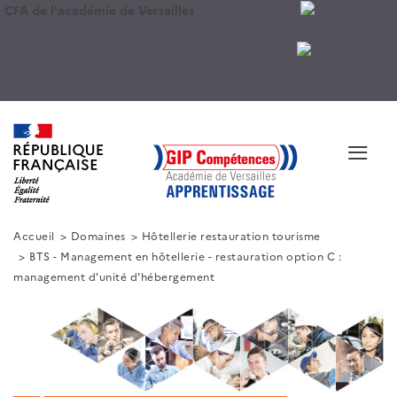
CFA de l'académie de Versailles
≡
Accueil
Domaines
Hôtellerie restauration tourisme
BTS - Management en hôtellerie - restauration option C :
management d'unité d'hébergement