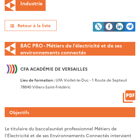
Industrie
Retour à la liste
BAC PRO - Métiers de l'électricité et de ses
environnements connectés
CFA ACADÉMIE DE VERSAILLES
Lieu de formation :
UFA Viollet-le-Duc - 1 Route de Septeuil
78640 Villiers-Saint-Frédéric
Objectifs
Le titulaire du baccalauréat professionnel Métiers de
l’Électricité et de ses Environnements Connectés intervient