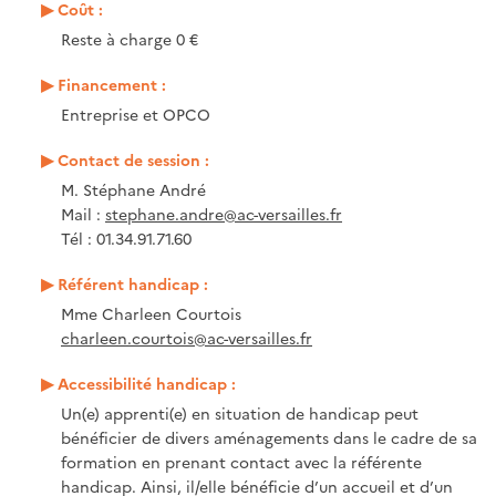
Coût :
Reste à charge 0 €
Financement :
Entreprise et OPCO
Contact de session :
M. Stéphane André
Mail :
stephane.andre@ac-versailles.fr
Tél : 01.34.91.71.60
Référent handicap :
Mme Charleen Courtois
charleen.courtois@ac-versailles.fr
Accessibilité handicap :
Un(e) apprenti(e) en situation de handicap peut
bénéficier de divers aménagements dans le cadre de sa
formation en prenant contact avec la référente
handicap. Ainsi, il/elle bénéficie d’un accueil et d’un