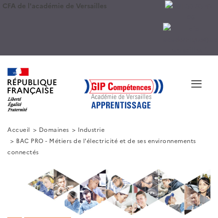
CFA de l'académie de Versailles
≡
Accueil
Domaines
Industrie
BAC PRO - Métiers de l'électricité et de ses environnements
connectés