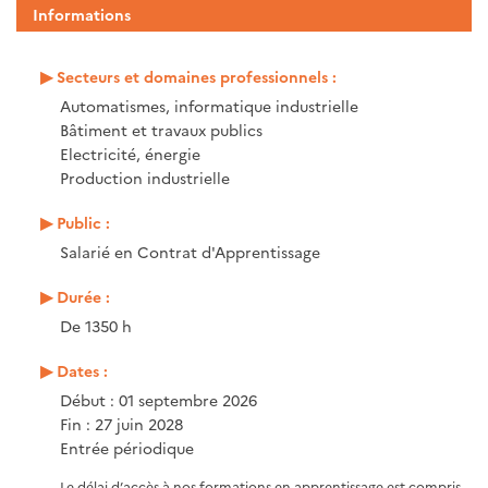
Informations
Secteurs et domaines professionnels :
Automatismes, informatique industrielle
Bâtiment et travaux publics
Electricité, énergie
Production industrielle
Public :
Salarié en Contrat d'Apprentissage
Durée :
De 1350 h
Dates :
Début : 01 septembre 2026
Fin : 27 juin 2028
Entrée périodique
Le délai d’accès à nos formations en apprentissage est compris