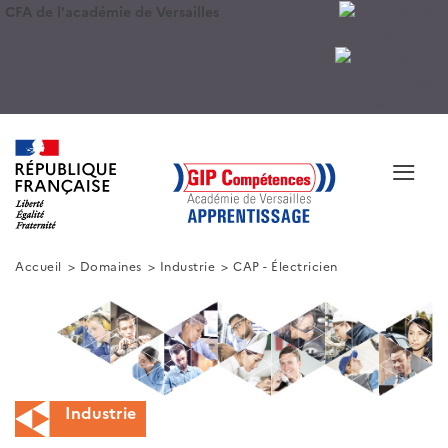
CFA de l'académie de Versailles
≡
Accueil
Domaines
Industrie
CAP - Électricien
Industrie