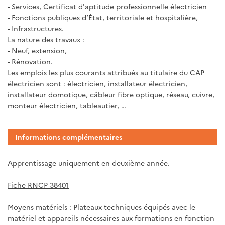
- Services, Certificat d'aptitude professionnelle électricien
- Fonctions publiques d’État, territoriale et hospitalière,
- Infrastructures.
La nature des travaux :
- Neuf, extension,
- Rénovation.
Les emplois les plus courants attribués au titulaire du CAP
électricien sont : électricien, installateur électricien,
installateur domotique, câbleur fibre optique, réseau, cuivre,
monteur électricien, tableautier, …
Informations complémentaires
Apprentissage uniquement en deuxième année.
Fiche RNCP 38401
Moyens matériels : Plateaux techniques équipés avec le
matériel et appareils nécessaires aux formations en fonction