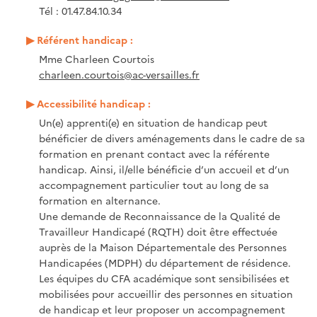
Tél : 01.47.84.10.34
Référent handicap :
Mme Charleen Courtois
charleen.courtois@ac-versailles.fr
Accessibilité handicap :
Un(e) apprenti(e) en situation de handicap peut
bénéficier de divers aménagements dans le cadre de sa
formation en prenant contact avec la référente
handicap. Ainsi, il/elle bénéficie d’un accueil et d’un
accompagnement particulier tout au long de sa
formation en alternance.
Une demande de Reconnaissance de la Qualité de
Travailleur Handicapé (RQTH) doit être effectuée
auprès de la Maison Départementale des Personnes
Handicapées (MDPH) du département de résidence.
Les équipes du CFA académique sont sensibilisées et
mobilisées pour accueillir des personnes en situation
de handicap et leur proposer un accompagnement