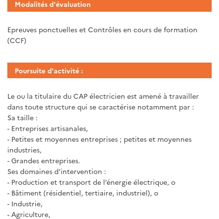
Modalités d'évaluation
Epreuves ponctuelles et Contrôles en cours de formation
(CCF)
Poursuite d'activité :
Le ou la titulaire du CAP électricien est amené à travailler
dans toute structure qui se caractérise notamment par :
Sa taille :
- Entreprises artisanales,
- Petites et moyennes entreprises ; petites et moyennes
industries,
- Grandes entreprises.
Ses domaines d’intervention :
- Production et transport de l’énergie électrique, o
- Bâtiment (résidentiel, tertiaire, industriel), o
- Industrie,
- Agriculture,