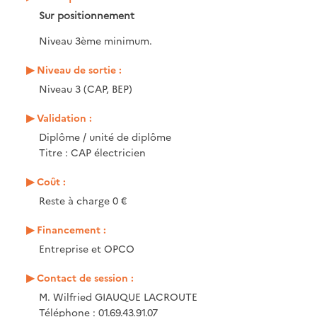
Sur positionnement
Niveau 3ème minimum.
Niveau de sortie :
Niveau 3 (CAP, BEP)
Validation :
Diplôme / unité de diplôme
Titre : CAP électricien
Coût :
Reste à charge 0 €
Financement :
Entreprise et OPCO
Contact de session :
M. Wilfried GIAUQUE LACROUTE
Téléphone : 01.69.43.91.07