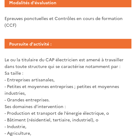
Modalités d'évaluation
Epreuves ponctuelles et Contrôles en cours de formation
(CCF)
Poursuite d'activité :
Le ou la titulaire du CAP électricien est amené à travailler
dans toute structure qui se caractérise notamment par :
Sa taille :
- Entreprises artisanales,
- Petites et moyennes entreprises ; petites et moyennes
industries,
- Grandes entreprises.
Ses domaines d’intervention :
- Production et transport de l’énergie électrique, o
- Bâtiment (résidentiel, tertiaire, industriel), o
- Industrie,
- Agriculture,