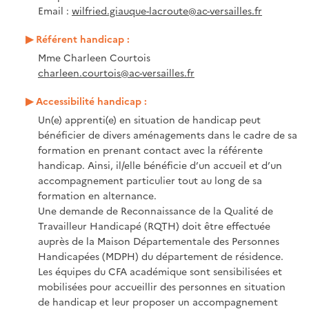
Email :
wilfried.giauque-lacroute@ac-versailles.fr
Référent handicap :
Mme Charleen Courtois
charleen.courtois@ac-versailles.fr
Accessibilité handicap :
Un(e) apprenti(e) en situation de handicap peut
bénéficier de divers aménagements dans le cadre de sa
formation en prenant contact avec la référente
handicap. Ainsi, il/elle bénéficie d’un accueil et d’un
accompagnement particulier tout au long de sa
formation en alternance.
Une demande de Reconnaissance de la Qualité de
Travailleur Handicapé (RQTH) doit être effectuée
auprès de la Maison Départementale des Personnes
Handicapées (MDPH) du département de résidence.
Les équipes du CFA académique sont sensibilisées et
mobilisées pour accueillir des personnes en situation
de handicap et leur proposer un accompagnement