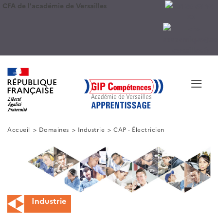
CFA de l'académie de Versailles
≡
Accueil
Domaines
Industrie
CAP - Électricien
Industrie