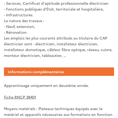
- Services, Certificat d'aptitude professionnelle électricien
- Fonctions publiques d’État, territoriale et hospitalière,
- Infrastructures.
La nature des travaux :
- Neuf, extension,
- Rénovation.
Les emplois les plus courants attribués au titulaire du CAP
électricien sont : électricien, installateur électricien,
installateur domotique, câbleur fibre optique, réseau, cuivre,
monteur électricien, tableautier, …
Informations complémentaires
Apprentissage uniquement en deuxième année.
Fiche RNCP 38401
Moyens matériels : Plateaux techniques équipés avec le
matériel et appareils nécessaires aux formations en fonction