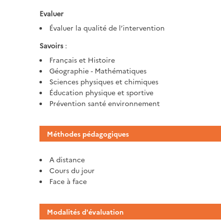
Evaluer
Évaluer la qualité de l’intervention
Savoirs
:
Français et Histoire
Géographie - Mathématiques
Sciences physiques et chimiques
Éducation physique et sportive
Prévention santé environnement
Méthodes pédagogiques
A distance
Cours du jour
Face à face
Modalités d'évaluation