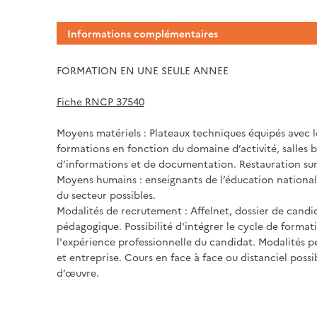
Informations complémentaires
FORMATION EN UNE SEULE ANNEE
Fiche RNCP 37540
Moyens matériels : Plateaux techniques équipés avec le
formations en fonction du domaine d’activité, salles b
d’informations et de documentation. Restauration sur 
Moyens humains : enseignants de l’éducation national
du secteur possibles.
Modalités de recrutement : Affelnet, dossier de candi
pédagogique. Possibilité d'intégrer le cycle de form
l'expérience professionnelle du candidat. Modalités 
et entreprise. Cours en face à face ou distanciel possi
d’œuvre.