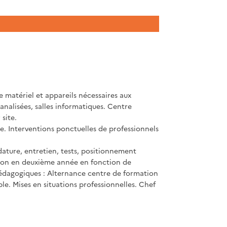
 matériel et appareils nécessaires aux
analisées, salles informatiques. Centre
site.
e. Interventions ponctuelles de professionnels
dature, entretien, tests, positionnement
ation en deuxième année en fonction de
pédagogiques : Alternance centre de formation
ble. Mises en situations professionnelles. Chef