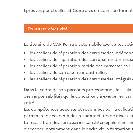
Epreuves ponctuelles et Contrôles en cours de forma
Poursuite d'activité :
Le titulaire du CAP Peintre automobile exerce ses activ
les ateliers de réparation des carrosseries indépen
les ateliers de réparation des carrosseries des rés
les ateliers de réparation rapide des carrosseries ;
les ateliers de carrosserie industrielle ;
les ateliers de réparation des carrosseries intégrés d
Dans le cadre de son parcours professionnel, le titul
des responsabilités qui le conduiront à exercer en ta
unité.
Les compétences acquises et reconnues par la validati
permettre d’accéder à des responsabilités de niveau s
La réparation des carrosseries constitue également une s
d’accéder, notamment dans le cadre de la formation to