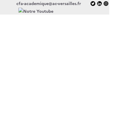
cfa-academique@ac-versailles.fr