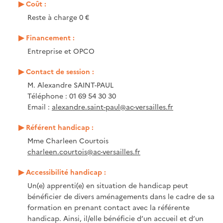
Coût :
Reste à charge 0 €
Financement :
Entreprise et OPCO
Contact de session :
M. Alexandre SAINT-PAUL
Téléphone : 01 69 54 30 30
Email :
alexandre.saint-paul@ac-versailles.fr
Référent handicap :
Mme Charleen Courtois
charleen.courtois@ac-versailles.fr
Accessibilité handicap :
Un(e) apprenti(e) en situation de handicap peut
bénéficier de divers aménagements dans le cadre de sa
formation en prenant contact avec la référente
handicap. Ainsi, il/elle bénéficie d’un accueil et d’un