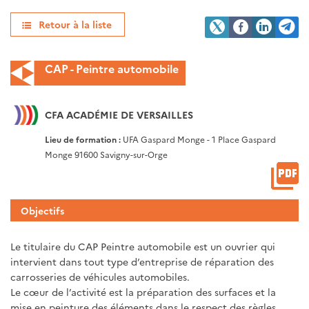
Retour à la liste
CAP - Peintre automobile
CFA ACADÉMIE DE VERSAILLES
Lieu de formation :
UFA Gaspard Monge - 1 Place Gaspard
Monge 91600 Savigny-sur-Orge
Objectifs
Le titulaire du CAP Peintre automobile est un ouvrier qui
intervient dans tout type d’entreprise de réparation des
carrosseries de véhicules automobiles.
Le cœur de l’activité est la préparation des surfaces et la
mise en peinture des éléments dans le respect des règles