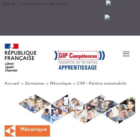
CFA de l'académie de Versailles
≡
Accueil
Domaines
Mécanique
CAP - Peintre automobile
Mécanique