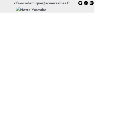
cfa-academique@ac-versailles.fr