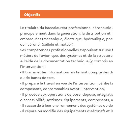
Objectifs
Le titulaire du baccalauréat professionnel aéronautiq
principalement dans la génération, la distribution et l'
embarquées (mécanique, électrique, hydraulique, pneum
de l'aéronef (cellule et moteur).
Ses compétences professionnelles s'appuient sur une f
métiers de l’avionique, des systèmes et de la structure
A l'aide de la documentation technique (y compris en 
l'intervention :
- Il transmet les informations en tenant compte des 
ou de bancs de test,
- Il prépare le travail en vue de l'intervention, vérifi
composants, consommables avant l'intervention,
- Il procède aux opérations de pose, dépose, intégrati
d'accessibilité, systèmes, équipements, composants,
- Il raccorde à leur environnement des systèmes ou de
- Il répare ou modifie des équipements d'aéronefs et l