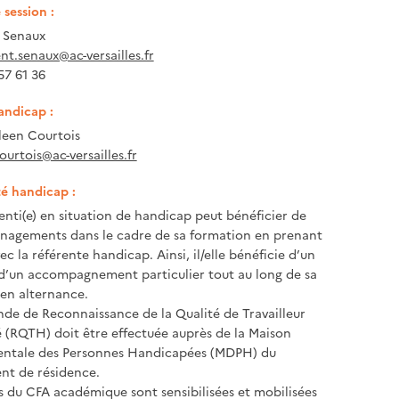
session :
 Senaux
nt.senaux@ac-versailles.fr
 57 61 36
andicap :
een Courtois
ourtois@ac-versailles.fr
té handicap :
enti(e) en situation de handicap peut bénéficier de
nagements dans le cadre de sa formation en prenant
c la référente handicap. Ainsi, il/elle bénéficie d’un
 d’un accompagnement particulier tout au long de sa
en alternance.
e de Reconnaissance de la Qualité de Travailleur
(RQTH) doit être effectuée auprès de la Maison
ntale des Personnes Handicapées (MDPH) du
nt de résidence.
s du CFA académique sont sensibilisées et mobilisées