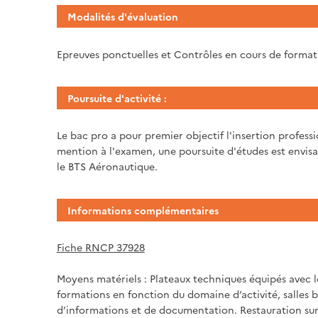
Modalités d'évaluation
Epreuves ponctuelles et Contrôles en cours de forma
Poursuite d'activité :
Le bac pro a pour premier objectif l'insertion profess
mention à l'examen, une poursuite d'études est envis
le BTS Aéronautique.
Informations complémentaires
Fiche RNCP 37928
Moyens matériels : Plateaux techniques équipés avec le
formations en fonction du domaine d’activité, salles b
d’informations et de documentation. Restauration sur 