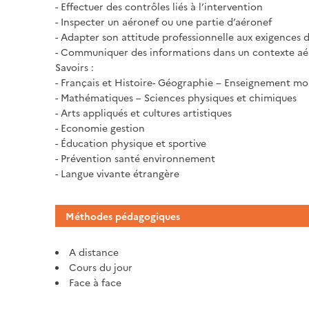
- Effectuer des contrôles liés à l’intervention
- Inspecter un aéronef ou une partie d’aéronef
- Adapter son attitude professionnelle aux exigences 
- Communiquer des informations dans un contexte a
Savoirs :
- Français et Histoire- Géographie – Enseignement mor
- Mathématiques – Sciences physiques et chimiques
- Arts appliqués et cultures artistiques
- Economie gestion
- Éducation physique et sportive
- Prévention santé environnement
- Langue vivante étrangère
Méthodes pédagogiques
A distance
Cours du jour
Face à face