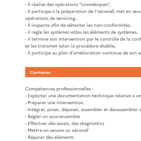
- Il réalise des opérations "cosmétiques",
- Il participe à la préparation de l'aéronef, met en œuv
opérations de servicing…
- Il inspecte afin de détecter les non-conformités,
- il règle les systèmes et/ou les éléments de systèmes,
- il termine son intervention par le contrôle de la co
et les transmet selon la procédure établie,
- Il participe au plan d'amélioration continue de son s
Contenus
Compétences professionnelles :
- Exploiter une documentation technique relative à u
- Préparer une intervention
- Intégrer, poser, déposer, assembler et désassembler
- Régler un sous-ensemble
- Effectuer des essais, des diagnostics
- Mettre en œuvre un aéronef
- Réparer des éléments