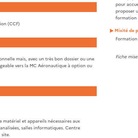
pour accue
proposer 
formation 
tion (CCF)
Mixité de p
Formation 
Fiche mise 
ionnelle mais, avec un très bon dossier ou une
ageable vers la MC Aéronautique à option ou
 matériel et appareils nécessaires aux
analisées, salles informatiques. Centre
site.