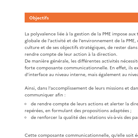
Objectifs
La polyvalence liée à la gestion de la PME impose aux 
globale de l’activité et de l’environnement de la PME, 
culture et de ses objectifs stratégiques, de rester dans 
rendre compte de leur action à la direction.
De manière générale, les différentes activités nécessit
forte composante communicationnelle. En effet, ils 
d’interface au niveau interne, mais également au nivea
Ainsi, dans l’accomplissement de leurs missions et da
communiquer afin :
de rendre compte de leurs actions et alerter la dire
repérées, en formulant des propositions adaptées ;
de renforcer la qualité des relations vis-à-vis des pa
Cette composante communicationnelle, qu’elle soit éc