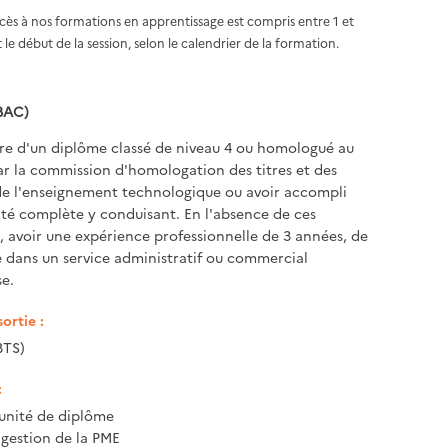
ccès à nos formations en apprentissage est compris entre 1 et
 le début de la session, selon le calendrier de la formation.
BAC)
aire d'un diplôme classé de niveau 4 ou homologué au
ar la commission d'homologation des titres et des
e l'enseignement technologique ou avoir accompli
ité complète y conduisant. En l'absence de ces
, avoir une expérience professionnelle de 3 années, de
 dans un service administratif ou commercial
se.
ortie :
BTS)
:
unité de diplôme
 gestion de la PME