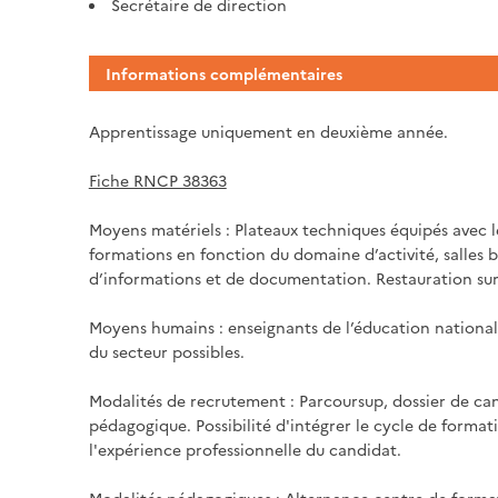
Secrétaire de direction
Informations complémentaires
Apprentissage uniquement en deuxième année.
Fiche RNCP 38363
Moyens matériels : Plateaux techniques équipés avec le
formations en fonction du domaine d’activité, salles b
d’informations et de documentation. Restauration sur 
Moyens humains : enseignants de l’éducation national
du secteur possibles.
Modalités de recrutement : Parcoursup, dossier de can
pédagogique. Possibilité d'intégrer le cycle de form
l'expérience professionnelle du candidat.
Modalités pédagogiques : Alternance centre de format