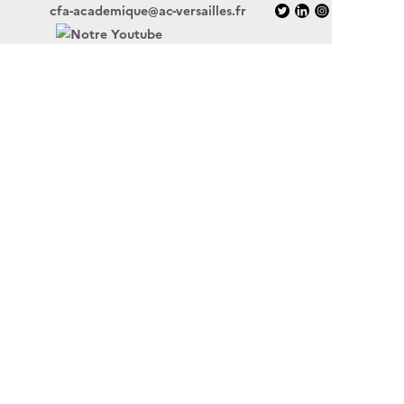
cfa-academique@ac-versailles.fr