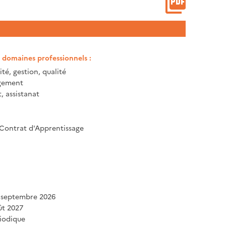
t domaines professionnels :
té, gestion, qualité
gement
, assistanat
 Contrat d'Apprentissage
 septembre 2026
ût 2027
iodique