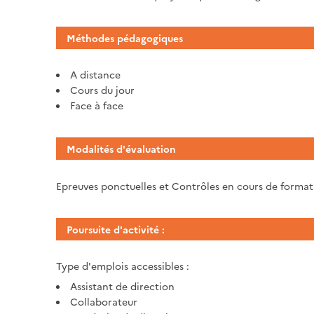
Méthodes pédagogiques
A distance
Cours du jour
Face à face
Modalités d'évaluation
Epreuves ponctuelles et Contrôles en cours de forma
Poursuite d'activité :
Type d'emplois accessibles :
Assistant de direction
Collaborateur