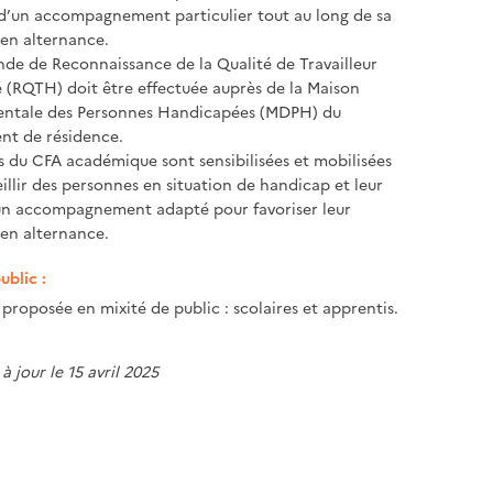
 d’un accompagnement particulier tout au long de sa
en alternance.
e de Reconnaissance de la Qualité de Travailleur
(RQTH) doit être effectuée auprès de la Maison
ntale des Personnes Handicapées (MDPH) du
nt de résidence.
s du CFA académique sont sensibilisées et mobilisées
illir des personnes en situation de handicap et leur
un accompagnement adapté pour favoriser leur
en alternance.
ublic :
proposée en mixité de public : scolaires et apprentis.
à jour le 15 avril 2025