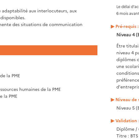
Le délai d’a
e adaptabilité aux interlocuteurs, aux
6 mois avant
disponibles.
tinente des situations de communication
Pré-requis :
Niveau 4 (
Être titul
niveau 4 p
diplômes d
une scolar
conditions
s de la PME
préférence
d'entrepri
ressources humaines de la PME
e la PME
Niveau de s
Niveau 5 (
Validation 
Diplôme / 
Titre : BTS