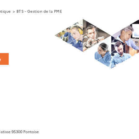
utique
BTS - Gestion de la PME
e
Matisse 95300 Pontoise