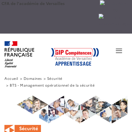
CFA de l'académie de Versailles
≡
Accueil
Domaines
Sécurité
BTS - Management opérationnel de la sécurité
Sécurité