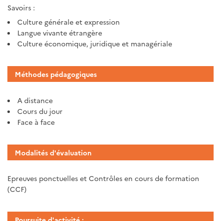
Savoirs :
Culture générale et expression
Langue vivante étrangère
Culture économique, juridique et managériale
Méthodes pédagogiques
A distance
Cours du jour
Face à face
Modalités d'évaluation
Epreuves ponctuelles et Contrôles en cours de formation
(CCF)
Poursuite d'activité :