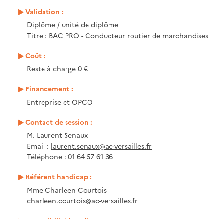
Validation :
Diplôme / unité de diplôme
Titre : BAC PRO - Conducteur routier de marchandises
Coût :
Reste à charge 0 €
Financement :
Entreprise et OPCO
Contact de session :
M. Laurent Senaux
Email :
laurent.senaux@ac-versailles.fr
Téléphone : 01 64 57 61 36
Référent handicap :
Mme Charleen Courtois
charleen.courtois@ac-versailles.fr