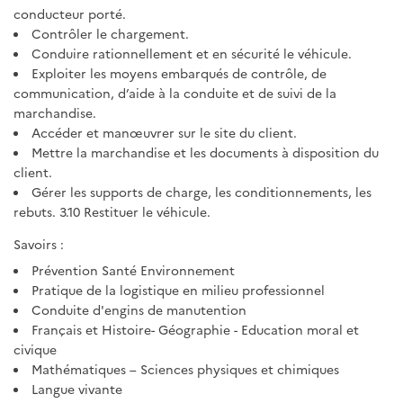
conducteur porté.
Contrôler le chargement.
Conduire rationnellement et en sécurité le véhicule.
Exploiter les moyens embarqués de contrôle, de
communication, d’aide à la conduite et de suivi de la
marchandise.
Accéder et manœuvrer sur le site du client.
Mettre la marchandise et les documents à disposition du
client.
Gérer les supports de charge, les conditionnements, les
rebuts. 3.10 Restituer le véhicule.
Savoirs :
Prévention Santé Environnement
Pratique de la logistique en milieu professionnel
Conduite d'engins de manutention
Français et Histoire- Géographie - Education moral et
civique
Mathématiques – Sciences physiques et chimiques
Langue vivante