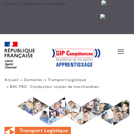
CFA de l'académie de Versailles
≡
Accueil
Domaines
Transport Logistique
BAC PRO - Conducteur routier de marchandises
Transport Logistique