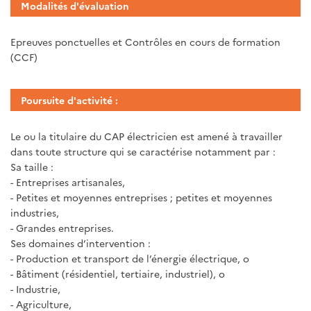
Modalités d'évaluation
Epreuves ponctuelles et Contrôles en cours de formation
(CCF)
Poursuite d'activité :
Le ou la titulaire du CAP électricien est amené à travailler
dans toute structure qui se caractérise notamment par :
Sa taille :
- Entreprises artisanales,
- Petites et moyennes entreprises ; petites et moyennes
industries,
- Grandes entreprises.
Ses domaines d’intervention :
- Production et transport de l’énergie électrique, o
- Bâtiment (résidentiel, tertiaire, industriel), o
- Industrie,
- Agriculture,