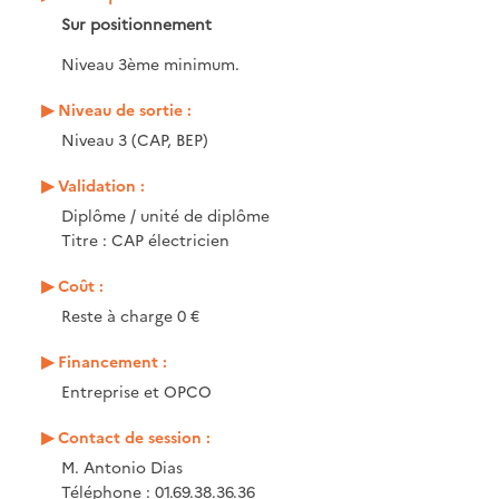
Sur positionnement
Niveau 3ème minimum.
Niveau de sortie :
Niveau 3 (CAP, BEP)
Validation :
Diplôme / unité de diplôme
Titre : CAP électricien
Coût :
Reste à charge 0 €
Financement :
Entreprise et OPCO
Contact de session :
M. Antonio Dias
Téléphone : 01.69.38.36.36