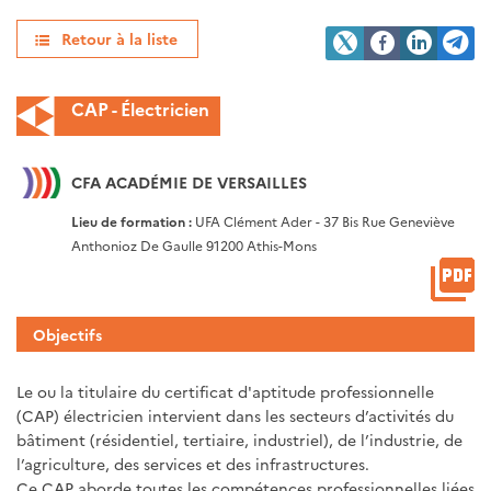
Retour à la liste
CAP - Électricien
CFA ACADÉMIE DE VERSAILLES
Lieu de formation :
UFA Clément Ader - 37 Bis Rue Geneviève
Anthonioz De Gaulle 91200 Athis-Mons
Objectifs
Le ou la titulaire du certificat d'aptitude professionnelle
(CAP) électricien intervient dans les secteurs d’activités du
bâtiment (résidentiel, tertiaire, industriel), de l’industrie, de
l’agriculture, des services et des infrastructures.
Ce CAP aborde toutes les compétences professionnelles liées