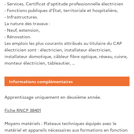
- Services, Certificat d'aptitude professionnelle électricien
- Fonctions publiques d’État, territoriale et hospitalière,
- Infrastructures.
La nature des travaux :
- Neuf, extension,
- Rénovation.
Les emplois les plus courants attribués au titulaire du CAP
électricien sont : électricien, installateur électricien,
installateur domotique, câbleur fibre optique, réseau, cuivre,
monteur électricien, tableautier, …
Informations complémentaires
Apprentissage uniquement en deuxième année.
Fiche RNCP 38401
Moyens matériels : Plateaux techniques équipés avec le
matériel et appareils nécessaires aux formations en fonction