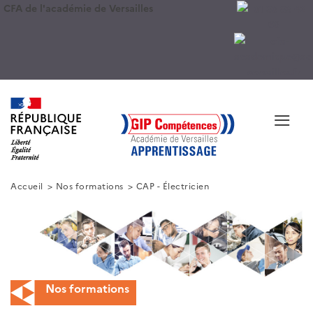
CFA de l'académie de Versailles
≡
Accueil
Nos formations
CAP - Électricien
Nos formations