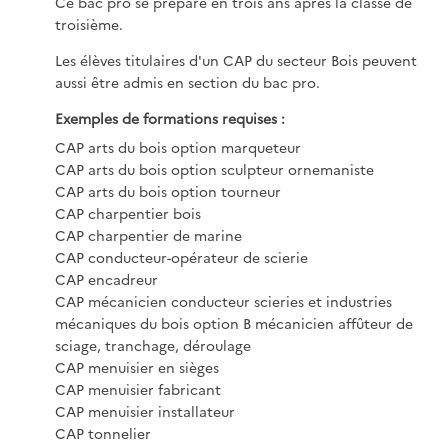
Ce bac pro se prépare en trois ans après la classe de
troisième.
Les élèves titulaires d'un CAP du secteur Bois peuvent
aussi être admis en section du bac pro.
Exemples de formations requises :
CAP arts du bois option marqueteur
CAP arts du bois option sculpteur ornemaniste
CAP arts du bois option tourneur
CAP charpentier bois
CAP charpentier de marine
CAP conducteur-opérateur de scierie
CAP encadreur
CAP mécanicien conducteur scieries et industries
mécaniques du bois option B mécanicien affûteur de
sciage, tranchage, déroulage
CAP menuisier en sièges
CAP menuisier fabricant
CAP menuisier installateur
CAP tonnelier