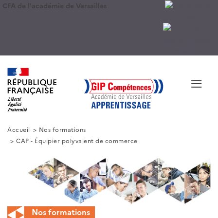
CFA de l'académie de Versailles
≡
Accueil
Nos formations
CAP - Équipier polyvalent de commerce
Nos formations