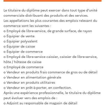
Le titulaire du diplôme peut exercer dans tout type d’unité
commerciale distribuant des produits et des services.
Les appellations les plus courantes des emplois relevant du
commerce sont les suivantes :
o Employé de libre-service, de grande surface, de rayon
o Équipier de vente
o Équipier polyvalent
o Équipier de caisse
o Équipier de commerce
o Employé de libre-service caissier, caissier de libre-service,
hôte / hôtesse de caisse
o Employé de commerce
o Vendeur en produits frais commerce de gros ou de détail
o Vendeur en alimentation générale
o Vendeur en produits utilitaires
o Vendeur en prêt-à-porter, en confection.
Après une expérience professionnelle, le titulaire du diplôme
peut évoluer vers des emplois de :
o Adjoint au responsable de magasin de détail