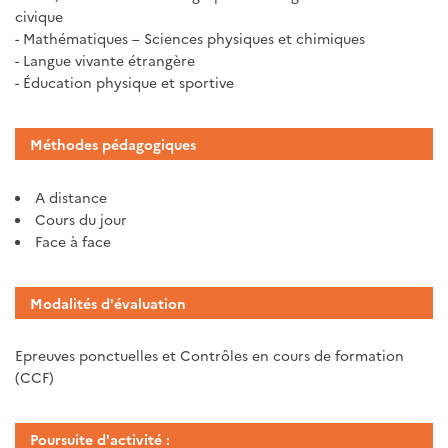
civique
- Mathématiques – Sciences physiques et chimiques
- Langue vivante étrangère
- Éducation physique et sportive
Méthodes pédagogiques
A distance
Cours du jour
Face à face
Modalités d'évaluation
Epreuves ponctuelles et Contrôles en cours de formation
(CCF)
Poursuite d'activité :