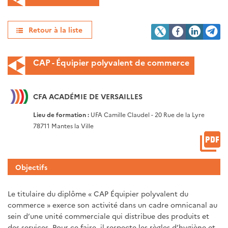
Retour à la liste
CAP - Équipier polyvalent de commerce
CFA ACADÉMIE DE VERSAILLES
Lieu de formation :
UFA Camille Claudel - 20 Rue de la Lyre
78711 Mantes la Ville
Objectifs
Le titulaire du diplôme « CAP Équipier polyvalent du
commerce » exerce son activité dans un cadre omnicanal au
sein d’une unité commerciale qui distribue des produits et
des services. Pour ce faire, il respecte les règles d’hygiène et