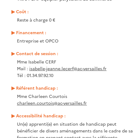
Coût :
Reste à charge 0 €
Financement :
Entreprise et OPCO
Contact de session :
Mme Isabelle CERF
Mail :
isabelle-jeanne.lecerf@ac-versailles.fr
Tél : 01.34.97.92.10
Référent handicap :
Mme Charleen Courtois
charleen.courtois@ac-versailles.fr
Accessibilité handicap :
Un(e) apprenti(e) en situation de handicap peut
bénéficier de divers aménagements dans le cadre de sa
formation en prenant contact avec la référente