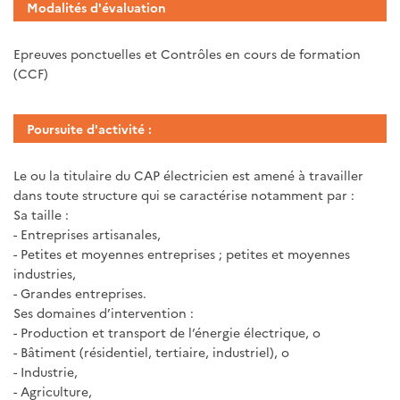
Modalités d'évaluation
Epreuves ponctuelles et Contrôles en cours de formation
(CCF)
Poursuite d'activité :
Le ou la titulaire du CAP électricien est amené à travailler
dans toute structure qui se caractérise notamment par :
Sa taille :
- Entreprises artisanales,
- Petites et moyennes entreprises ; petites et moyennes
industries,
- Grandes entreprises.
Ses domaines d’intervention :
- Production et transport de l’énergie électrique, o
- Bâtiment (résidentiel, tertiaire, industriel), o
- Industrie,
- Agriculture,