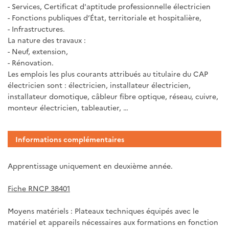
- Services, Certificat d'aptitude professionnelle électricien
- Fonctions publiques d’État, territoriale et hospitalière,
- Infrastructures.
La nature des travaux :
- Neuf, extension,
- Rénovation.
Les emplois les plus courants attribués au titulaire du CAP
électricien sont : électricien, installateur électricien,
installateur domotique, câbleur fibre optique, réseau, cuivre,
monteur électricien, tableautier, …
Informations complémentaires
Apprentissage uniquement en deuxième année.
Fiche RNCP 38401
Moyens matériels : Plateaux techniques équipés avec le
matériel et appareils nécessaires aux formations en fonction