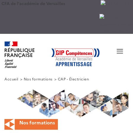
CFA de l'académie de Versailles
≡
Accueil
Nos formations
CAP - Électricien
Nos formations