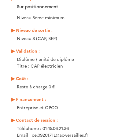
Sur positionnement
Niveau 3ème minimum.
Niveau de sortie :
Niveau 3 (CAP, BEP)
Validation :
Diplôme / unité de diplôme
Titre : CAP électricien
Coût :
Reste à charge 0 €
Financement :
Entreprise et OPCO
Contact de session :
Téléphone : 01.45.06.21.36
Email :
ce.0920171L@ac-versailles.fr