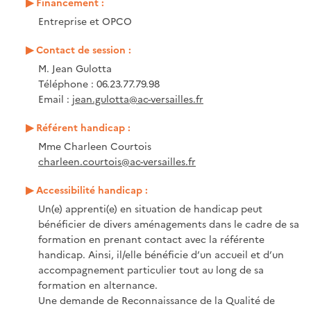
Financement :
Entreprise et OPCO
Contact de session :
M. Jean Gulotta
Téléphone : 06.23.77.79.98
Email :
jean.gulotta@ac-versailles.fr
Référent handicap :
Mme Charleen Courtois
charleen.courtois@ac-versailles.fr
Accessibilité handicap :
Un(e) apprenti(e) en situation de handicap peut
bénéficier de divers aménagements dans le cadre de sa
formation en prenant contact avec la référente
handicap. Ainsi, il/elle bénéficie d’un accueil et d’un
accompagnement particulier tout au long de sa
formation en alternance.
Une demande de Reconnaissance de la Qualité de