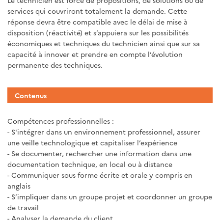
Le technicien est force de propositions, de solutions ou de
services qui couvriront totalement la demande. Cette
réponse devra être compatible avec le délai de mise à
disposition (réactivité) et s’appuiera sur les possibilités
économiques et techniques du technicien ainsi que sur sa
capacité à innover et prendre en compte l’évolution
permanente des techniques.
Contenus
Compétences professionnelles :
- S'intégrer dans un environnement professionnel, assurer
une veille technologique et capitaliser l’expérience
- Se documenter, rechercher une information dans une
documentation technique, en local ou à distance
- Communiquer sous forme écrite et orale y compris en
anglais
- S’impliquer dans un groupe projet et coordonner un groupe
de travail
- Analyser la demande du client