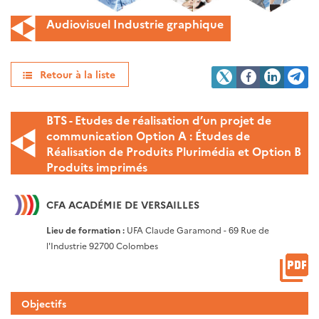
Audiovisuel Industrie graphique
Retour à la liste
BTS - Etudes de réalisation d’un projet de
communication Option A : Études de
Réalisation de Produits Plurimédia et Option B
Produits imprimés
CFA ACADÉMIE DE VERSAILLES
Lieu de formation :
UFA Claude Garamond - 69 Rue de
l'Industrie 92700 Colombes
Objectifs