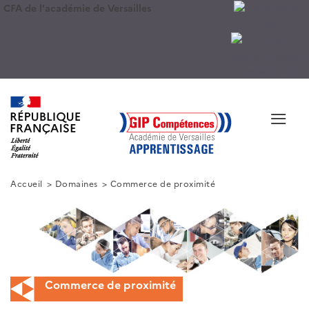
CFA de l'académie de Versailles
≡
Accueil
Domaines
Commerce de proximité
Commerce de proximité