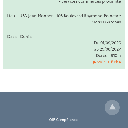
- Services commerces proximité
UFA Jean Monnet - 106 Boulevard Raymond Poincaré
92380 Garches
Du 01/09/2026
au 29/08/2027
Durée : 910 h
Voir la fiche
GIP Compétences